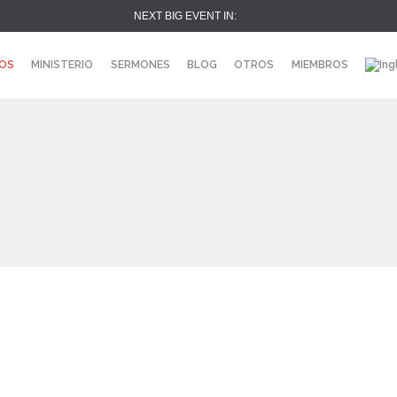
NEXT BIG EVENT IN:
OS
MINISTERIO
SERMONES
BLOG
OTROS
MIEMBROS