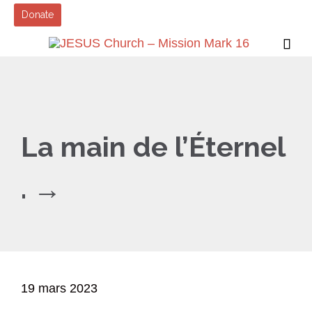
Donate

La main de l’Éternel
. →
19 mars 2023