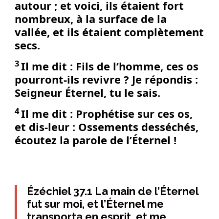
autour ; et voici, ils étaient fort
nombreux, à la surface de la
vallée, et ils étaient complètement
secs.
3
Il me dit : Fils de l’homme, ces os
pourront-ils revivre ? Je répondis :
Seigneur Éternel, tu le sais.
4
Il me dit : Prophétise sur ces os,
et dis-leur : Ossements desséchés,
écoutez la parole de l’Éternel !
Ézéchiel 37.1 La main de l’Éternel
fut sur moi, et l’Éternel me
transporta en esprit, et me