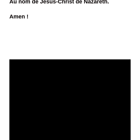
Au nom de Jésus-Christ de Nazareth.
Amen !