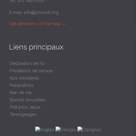
Tel: 301 245-2000
E-mail:
info@jcmm16.org
Get directions on the map
→
Liens principaux
Déclaration de foi
Prestations de service
Nos ministères
Prédications
Pain de Vie
Bonnes Nouvelles
Prêt pour Jésus
Témoignages