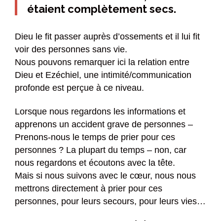
étaient complètement secs.
Dieu le fit passer auprès d’ossements et il lui fit
voir des personnes sans vie.
Nous pouvons remarquer ici la relation entre
Dieu et Ezéchiel, une intimité/communication
profonde est perçue à ce niveau.
Lorsque nous regardons les informations et
apprenons un accident grave de personnes –
Prenons-nous le temps de prier pour ces
personnes ? La plupart du temps – non, car
nous regardons et écoutons avec la tête.
Mais si nous suivons avec le cœur, nous nous
mettrons directement à prier pour ces
personnes, pour leurs secours, pour leurs vies…