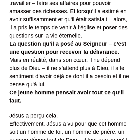
travailler – faire ses affaires pour pouvoir
amasser des richesses. Et lorsqu’il a estimé en
avoir suffisamment et qu’il était satisfait – alors,
il a pris le temps de venir à l’église et poser des
questions sur la vie éternelle.
La question qu’il a posé au Seigneur – c’est
une question pour recevoir la délivrance.
Mais en réalité, dans son cœur, il ne dépend
plus de Dieu – il ne s’attend plus à Dieu, il a le
sentiment d’avoir déjà ce dont il a besoin et il ne
pense qu’à lui.
Ce jeune homme pensait avoir tout ce qu’il
faut.
Jésus a perçu cela.
Effectivement, Jésus a vu pour que cet homme
soit un homme de foi, un homme de prière, un
homme dépendant de Dieu – il faut que ce qu’il