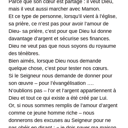
Parce que son cœur est partagé : il veut Dieu,
mais il veut aussi marcher avec Mamon.
Et ce type de personne, lorsqu’il vient à l’église,
sa prière, ce n’est pas pour avoir l’amour de
Dieu- sa prière, c’est pour que Dieu lui donne
davantage d’argent et sécurise ses finances.
Dieu ne veut pas que nous soyons du royaume
des ténèbres.
Bien aimés, lorsque Dieu nous demande
quelque chose, c’est pour tester nos cœurs.
Si le Seigneur nous demande de donner pour
son œuvre – pour l’évangélisation ….
N’oublions pas – l’or et l’argent appartiennent à
Dieu et tout ce qui existe a été créé par Lui.
Or, si nous sommes remplis de l’amour d’argent
comme ce jeune homme riche – nous
donnerons des excuses au Seigneur pour ne
pas obéir en disant : « je dois payer ma maison