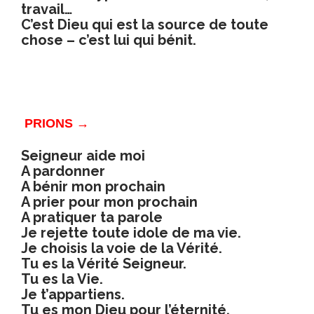
travail…
C’est Dieu qui est la source de toute
chose – c’est lui qui bénit.
PRIONS →
Seigneur aide moi
A pardonner
A bénir mon prochain
A prier pour mon prochain
A pratiquer ta parole
Je rejette toute idole de ma vie.
Je choisis la voie de la Vérité.
Tu es la Vérité Seigneur.
Tu es la Vie.
Je t’appartiens.
Tu es mon Dieu pour l’éternité.