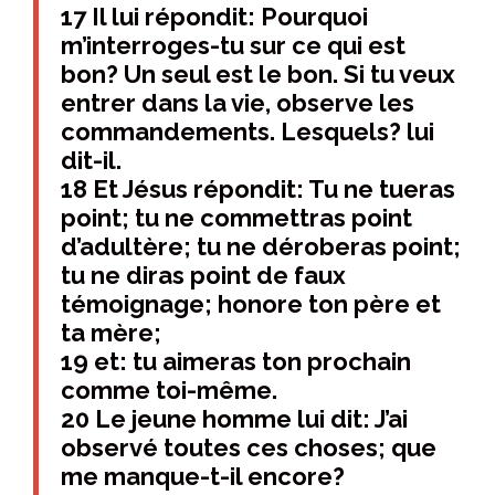
17 Il lui répondit: Pourquoi
m’interroges-tu sur ce qui est
bon? Un seul est le bon. Si tu veux
entrer dans la vie, observe les
commandements. Lesquels? lui
dit-il.
18 Et Jésus répondit: Tu ne tueras
point; tu ne commettras point
d’adultère; tu ne déroberas point;
tu ne diras point de faux
témoignage; honore ton père et
ta mère;
19 et: tu aimeras ton prochain
comme toi-même.
20 Le jeune homme lui dit: J’ai
observé toutes ces choses; que
me manque-t-il encore?