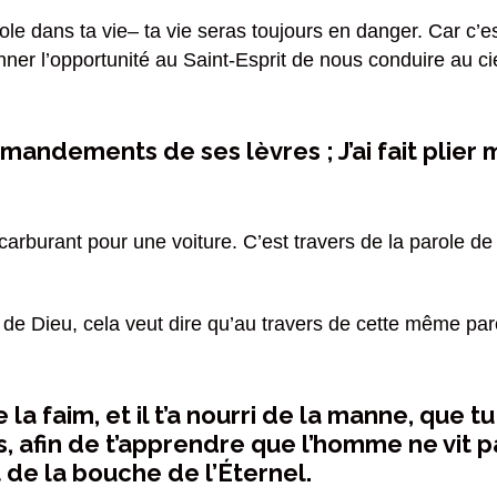
ole dans ta vie– ta vie seras toujours en danger. Car c
nner l’opportunité au Saint-Esprit de nous conduire au cie
andements de ses lèvres ; J’ai fait plier
rburant pour une voiture. C’est travers de la parole de 
 de Dieu, cela veut dire qu’au travers de cette même parol
ir de la faim, et il t’a nourri de la manne, qu
s, afin de t’apprendre que l’homme ne vit 
t de la bouche de l’Éternel.