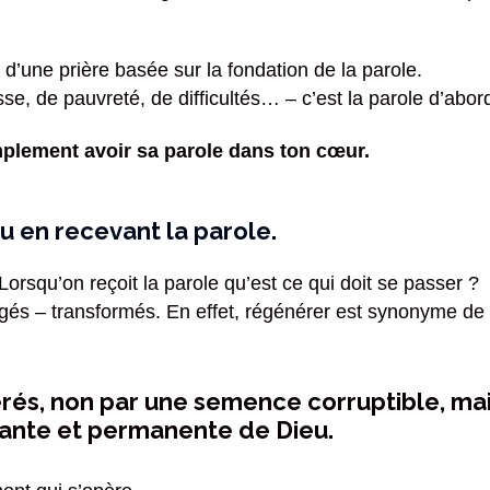
s d’une prière basée sur la fondation de la parole.
se, de pauvreté, de difficultés… – c’est la parole d’abord 
implement avoir sa parole dans ton cœur.
en recevant la parole.
orsqu’on reçoit la parole qu’est ce qui doit se passer ?
gés – transformés. En effet, régénérer est synonyme d
rés, non par une semence corruptible, ma
ivante et permanente de Dieu.