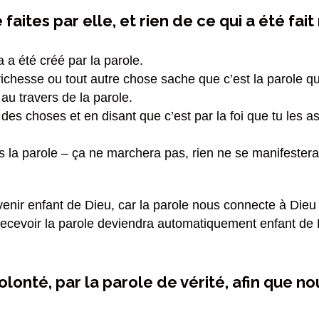
aites par elle, et rien de ce qui a été fait n
a a été créé par la parole.
la richesse ou tout autre chose sache que c’est la parole qu
au travers de la parole.
des choses et en disant que c’est par la foi que tu les a
as la parole – ça ne marchera pas, rien ne se manifestera,
venir enfant de Dieu, car la parole nous connecte à Dieu le
 recevoir la parole deviendra automatiquement enfant de D
olonté, par la parole de vérité, afin que n