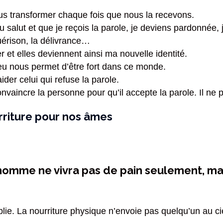
ous transformer chaque fois que nous la recevons.
 salut et que je reçois la parole, je deviens pardonnée, j’
uérison, la délivrance…
r et elles deviennent ainsi ma nouvelle identité.
ieu nous permet d’être fort dans ce monde.
ider celui qui refuse la parole.
onvaincre la personne pour qu’il accepte la parole. Il ne p
rriture pour nos âmes
 L’homme ne vivra pas de pain seulement, ma
lie. La nourriture physique n’envoie pas quelqu’un au ciel