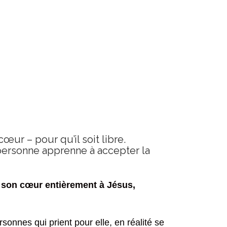
œur – pour qu’il soit libre.
e personne apprenne à accepter la
ner son cœur entièrement à Jésus,
rsonnes qui prient pour elle, en réalité se