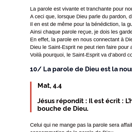
La parole est vivante et tranchante pour n
A ceci que, lorsque Dieu parle du pardon, du
Il en est de même pour la bénédiction, la g
Ainsi chaque parole reçue, je dois les garde
En effet, la parole en nous connectant à D
Dieu le Saint-Esprit ne peut rien faire pour a
Voilà pourquoi, le Saint-Esprit va d’abord c
10/ La parole de Dieu est la nou
Mat, 4.4
Jésus répondit : Il est écrit :
bouche de Dieu.
Celui qui ne mange pas la parole sera affaib