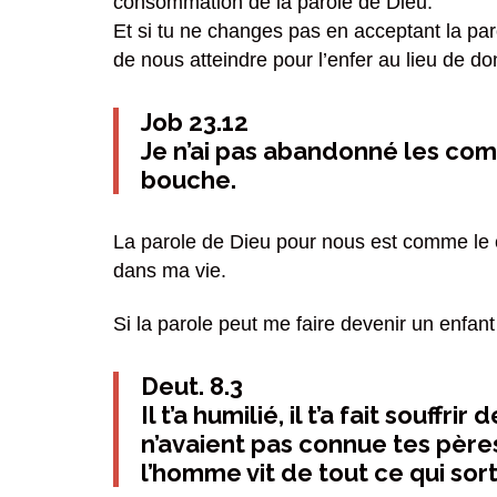
consommation de la parole de Dieu.
Et si tu ne changes pas en acceptant la par
de nous atteindre pour l’enfer au lieu de do
Job 23.12
Je n’ai pas abandonné les comm
bouche.
La parole de Dieu pour nous est comme le ca
dans ma vie.
Si la parole peut me faire devenir un enfant
Deut. 8.3
Il t’a humilié, il t’a fait souffr
n’avaient pas connue tes père
l’homme vit de tout ce qui sor