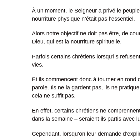
À un moment, le Seigneur a privé le peuple 
nourriture physique n’était pas l’essentiel.
Alors notre objectif ne doit pas être, de co
Dieu, qui est la nourriture spirituelle.
Parfois certains chrétiens lorsqu’ils refusen
vies.
Et ils commencent donc à tourner en rond da
parole. Ils ne la gardent pas, ils ne pratiqu
cela ne suffit pas.
En effet, certains chrétiens ne comprennent
dans la semaine – seraient ils partis avec l
Cependant, lorsqu’on leur demande d’expliq