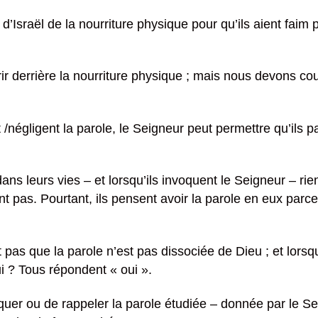
d’Israël de la nourriture physique pour qu’ils aient faim
urir derrière la nourriture physique ; mais nous devons co
t /négligent la parole, le Seigneur peut permettre qu’ils p
ns leurs vies – et lorsqu’ils invoquent le Seigneur – rie
ent pas. Pourtant, ils pensent avoir la parole en eux parc
 pas que la parole n’est pas dissociée de Dieu ; et lors
ui ? Tous répondent « oui ».
uer ou de rappeler la parole étudiée – donnée par le S