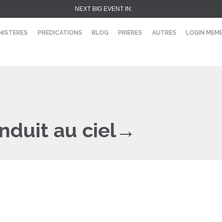
NEXT BIG EVENT IN:
NISTERES
PREDICATIONS
BLOG
PRIERES
AUTRES
LOGIN MEM
onduit au ciel→