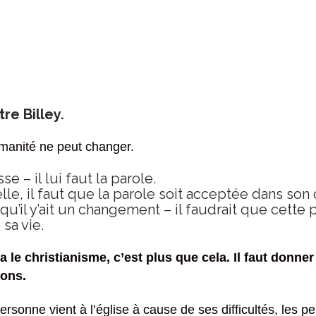
e Billey.
humanité ne peut changer.
e – il lui faut la parole.
lle, il faut que la parole soit acceptée dans son c
 qu’il y’ait un changement – il faudrait que cett
sa vie.
ela le christianisme, c’est plus que cela. Il faut don
ions.
personne vient à l’église à cause de ses difficultés, les pe