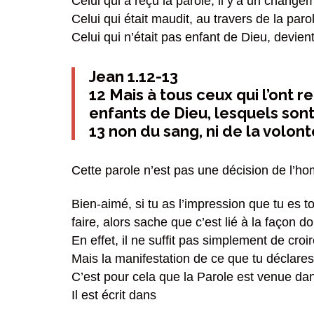
Celui qui a reçu la parole, il y’a un change
Celui qui était maudit, au travers de la parol
Celui qui n’était pas enfant de Dieu, devie
Jean 1.12-13
12 Mais à tous ceux qui l’ont 
enfants de Dieu, lesquels sont
13 non du sang, ni de la volont
Cette parole n’est pas une décision de l’h
Bien-aimé, si tu as l’impression que tu es 
faire, alors sache que c’est lié à la façon do
En effet, il ne suffit pas simplement de croi
Mais la manifestation de ce que tu déclares,
C’est pour cela que la Parole est venue d
Il est écrit dans