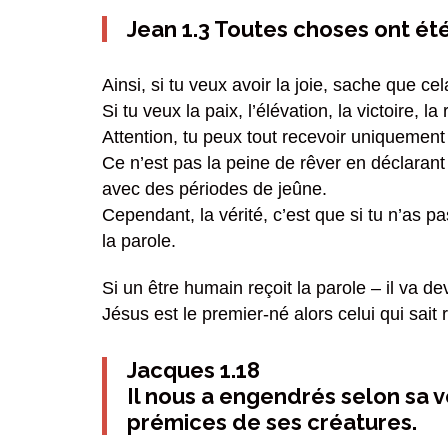
Jean 1.3 Toutes choses ont été f
Ainsi, si tu veux avoir la joie, sache que cel
Si tu veux la paix, l’élévation, la victoire, 
Attention, tu peux tout recevoir uniquement 
Ce n’est pas la peine de rêver en déclarant 
avec des périodes de jeûne.
Cependant, la vérité, c’est que si tu n’as p
la parole.
Si un être humain reçoit la parole – il va de
Jésus est le premier-né alors celui qui sait
Jacques 1.18
Il nous a engendrés selon sa v
prémices de ses créatures.