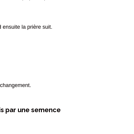
ensuite la prière suit.
e changement.
is par une semence