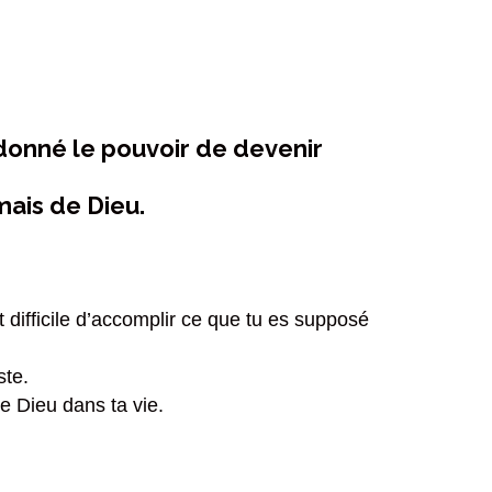
a donné le pouvoir de devenir
mais de Dieu.
 difficile d’accomplir ce que tu es supposé
ste.
de Dieu dans ta vie.