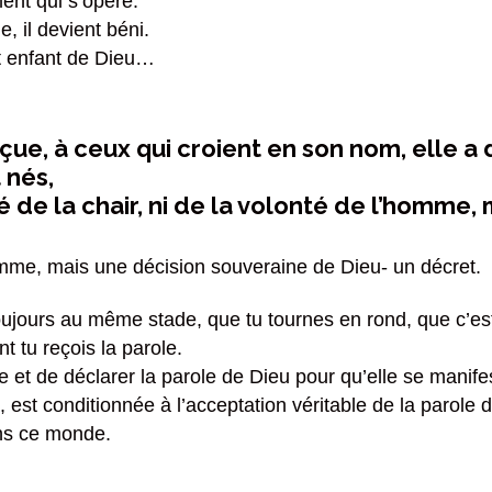
ment qui s’opère.
e, il devient béni.
nt enfant de Dieu…
reçue, à ceux qui croient en son nom, elle 
 nés,
é de la chair, ni de la volonté de l’homme, 
omme, mais une décision souveraine de Dieu- un décret.
toujours au même stade, que tu tournes en rond, que c’est
nt tu reçois la parole.
re et de déclarer la parole de Dieu pour qu’elle se manife
 est conditionnée à l’acceptation véritable de la parole 
ans ce monde.