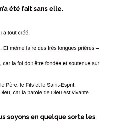
’a été fait sans elle.
i a tout créé.
s. Et même faire des très longues prières –
 car la foi doit être fondée et soutenue sur
 Père, le Fils et le Saint-Esprit.
ieu, car la parole de Dieu est vivante.
ous soyons en quelque sorte les