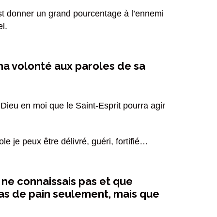
’est donner un grand pourcentage à l’ennemi
l.
 ma volonté aux paroles de sa
Dieu en moi que le Saint-Esprit pourra agir
e je peux être délivré, guéri, fortifié…
e tu ne connaissais pas et que
pas de pain seulement, mais que