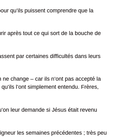
 pour qu’ils puissent comprendre que la
urir après tout ce qui sort de la bouche de
assent par certaines difficultés dans leurs
n ne change – car ils n’ont pas accepté la
e qu’ils l’ont simplement entendu. Frères,
qu’on leur demande si Jésus était revenu
eigneur les semaines précédentes ; très peu