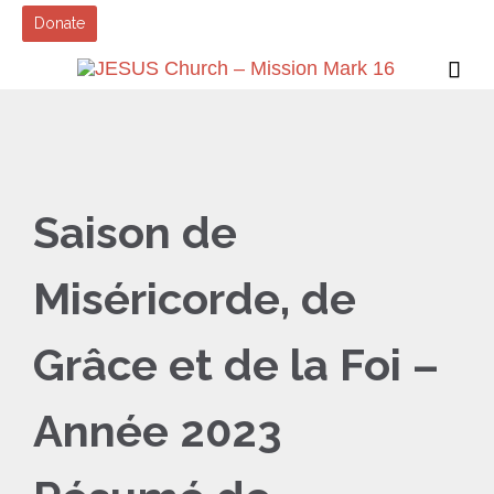
Donate

Saison de
Miséricorde, de
Grâce et de la Foi –
Année 2023