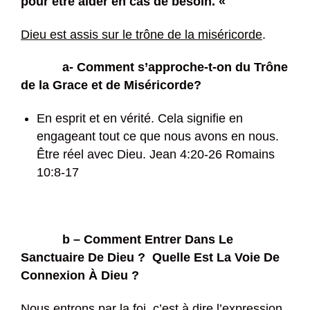
pour être aider en cas de besoin.
«
Dieu est assis sur le trône de la miséricorde
.
a- Comment s’approche-t-on du Trône
de la Grace et de Miséricorde
?
En esprit et en vérité. Cela signifie en
engageant tout ce que nous avons en nous.
Être réel avec Dieu. Jean 4:20-26 Romains
10:8-17
b – Comment Entrer Dans Le
Sanctuaire De Dieu ?
Quelle Est La Voie De
Connexion À Dieu ?
Nous entrons par la foi, c’est à dire l’expression