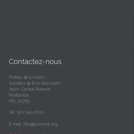
Contactez-nous
Fridays @ 9:00pm
Sundays @ 8:00 &11:00am
7900, Central Avenue
Hyattsville,
MD, 20785
Tel: 301 245-2000
E-mail:
info@jcmm16.org