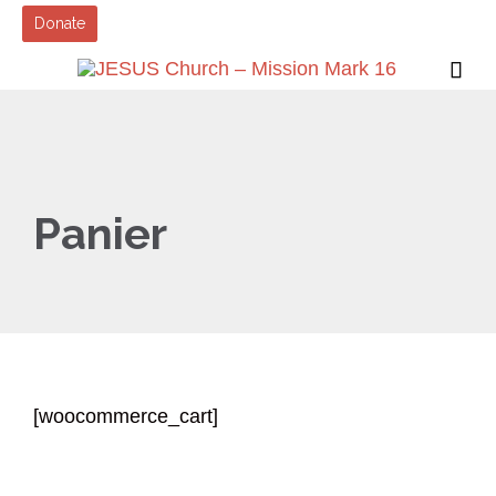
Donate

Panier
[woocommerce_cart]