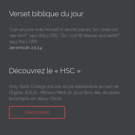
Verset biblique du jour
“Can anyone hide himself in secret places, So I shall not
see him?” says the LORD; “Do I not fill heaven and earth?”
says the LORD.
Jeremiah 23:24
Découvrez le « HSC »
Holy Spirit College est une école administrée au sein de
l'Église JESUS - Mission Mark 16, pour faire des disciples
accomplis en Jésus-Christ.
Découvrez