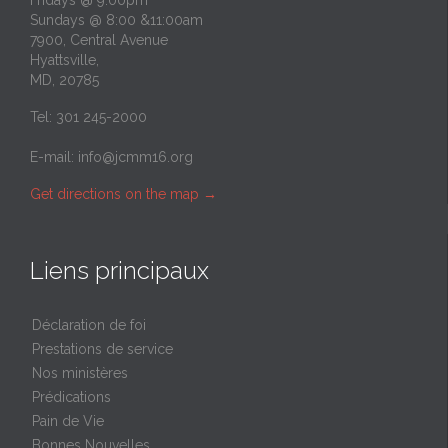
Fridays @ 9:00pm
Sundays @ 8:00 &11:00am
7900, Central Avenue
Hyattsville,
MD, 20785
Tel: 301 245-2000
E-mail:
info@jcmm16.org
Get directions on the map
→
Liens principaux
Déclaration de foi
Prestations de service
Nos ministères
Prédications
Pain de Vie
Bonnes Nouvelles