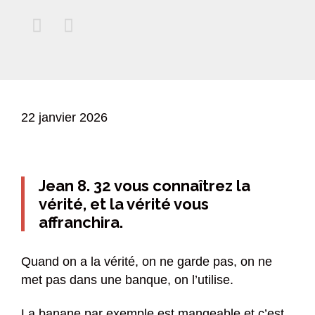


22 janvier 2026
Jean 8. 32 vous connaîtrez la
vérité, et la vérité vous
affranchira.
Quand on a la vérité, on ne garde pas, on ne
met pas dans une banque, on l’utilise.
La banane par exemple est mangeable et c’est