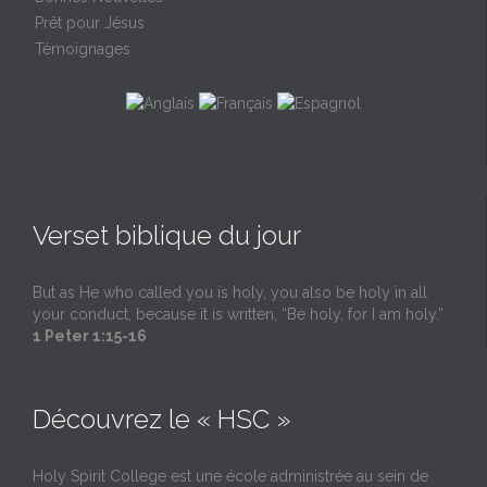
Prêt pour Jésus
Témoignages
Verset biblique du jour
But as He who called you is holy, you also be holy in all
your conduct, because it is written, “Be holy, for I am holy.”
1 Peter 1:15-16
Découvrez le « HSC »
Holy Spirit College est une école administrée au sein de