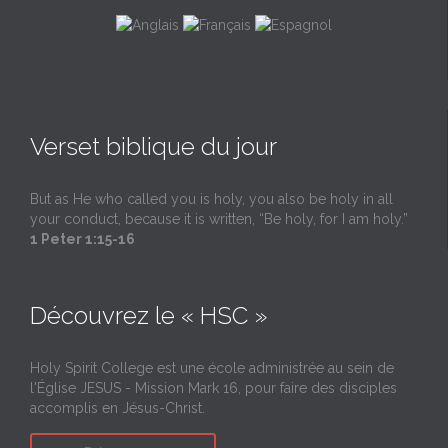
Verset biblique du jour
But as He who called you is holy, you also be holy in all
your conduct, because it is written, “Be holy, for I am holy.”
1 Peter 1:15-16
Découvrez le « HSC »
Holy Spirit College est une école administrée au sein de
l'Église JESUS - Mission Mark 16, pour faire des disciples
accomplis en Jésus-Christ.