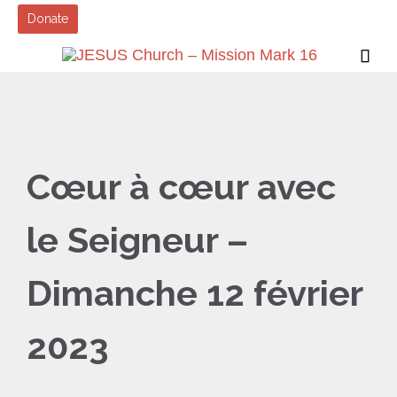
Donate

Cœur à cœur avec
le Seigneur –
Dimanche 12 février
2023