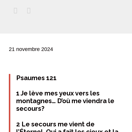


21 novembre 2024
Psaumes 121
1 Je lève mes yeux vers les
montagnes… D’où me viendra le
secours?
2 Le secours me vient de
l’Éternel, Qui a fait les cieux et la