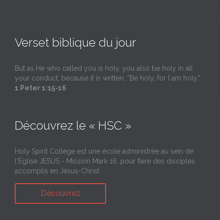
Verset biblique du jour
But as He who called you is holy, you also be holy in all
your conduct, because it is written, “Be holy, for I am holy.”
1 Peter 1:15-16
Découvrez le « HSC »
Holy Spirit College est une école administrée au sein de
l'Église JESUS - Mission Mark 16, pour faire des disciples
accomplis en Jésus-Christ.
Découvrez