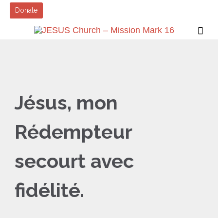
Donate

Jésus, mon
Rédempteur
secourt avec
fidélité.