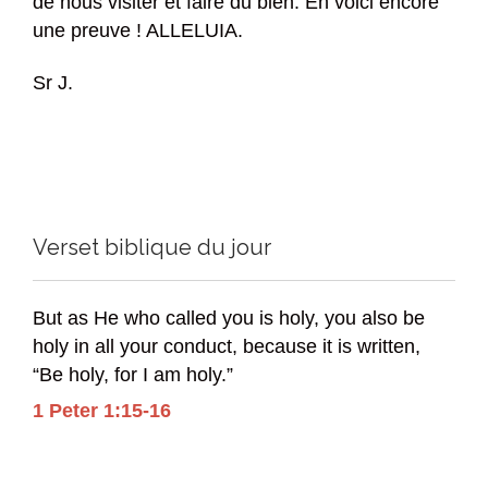
de nous visiter et faire du bien. En voici encore
une preuve ! ALLELUIA.
Sr J.
Verset biblique du jour
But as He who called you is holy, you also be
holy in all your conduct, because it is written,
“Be holy, for I am holy.”
1 Peter 1:15-16