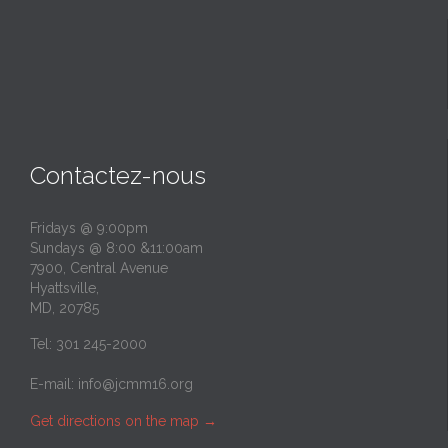
Contactez-nous
Fridays @ 9:00pm
Sundays @ 8:00 &11:00am
7900, Central Avenue
Hyattsville,
MD, 20785
Tel: 301 245-2000
E-mail:
info@jcmm16.org
Get directions on the map
→