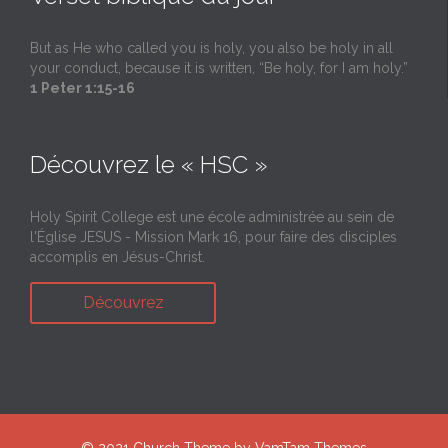
But as He who called you is holy, you also be holy in all
your conduct, because it is written, “Be holy, for I am holy.”
1 Peter 1:15-16
Découvrez le « HSC »
Holy Spirit College est une école administrée au sein de
l'Église JESUS - Mission Mark 16, pour faire des disciples
accomplis en Jésus-Christ.
Découvrez