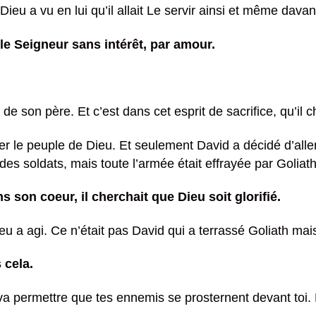
ieu a vu en lui qu’il allait Le servir ainsi et même dava
le Seigneur sans intérêt, par amour.
de son père. Et c’est dans cet esprit de sacrifice, qu’il c
strer le peuple de Dieu. Et seulement David a décidé d’aller
es soldats, mais toute l’armée était effrayée par Goliath
ns son coeur, il cherchait que Dieu soit glorifié.
Dieu a agi. Ce n’était pas David qui a terrassé Goliath mais
 cela.
va permettre que tes ennemis se prosternent devant toi.