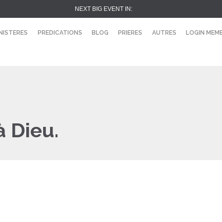
NEXT BIG EVENT IN:
NISTERES
PREDICATIONS
BLOG
PRIERES
AUTRES
LOGIN MEM
à Dieu.