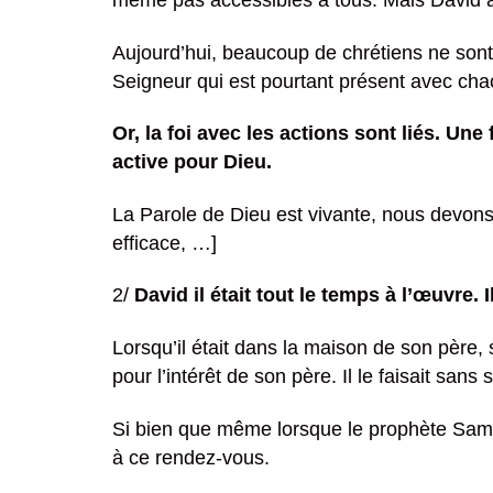
même pas accessibles à tous. Mais David a s
Aujourd’hui, beaucoup de chrétiens ne sont 
Seigneur qui est pourtant présent avec cha
Or, la foi avec les actions sont liés. Une
active pour Dieu.
La Parole de Dieu est vivante, nous devons 
efficace, …]
2/
David il était tout le temps à l’œuvre. I
Lorsqu’il était dans la maison de son père
pour l’intérêt de son père. Il le faisait sans
Si bien que même lorsque le prophète Samue
à ce rendez-vous.