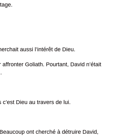
ntage.
herchait aussi l’intérêt de Dieu.
 affronter Goliath. Pourtant, David n’était
.
 c’est Dieu au travers de lui.
 Beaucoup ont cherché à détruire David,