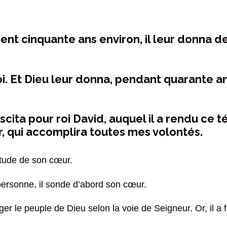
ent cinquante ans environ, il leur donna d
. Et Dieu leur donna, pendant quarante ans, 
suscita pour roi David, auquel il a rendu ce t
, qui accomplira toutes mes volontés.
itude de son cœur.
ersonne, il sonde d’abord son cœur.
iriger le peuple de Dieu selon la voie de Seigneur. Or, il a