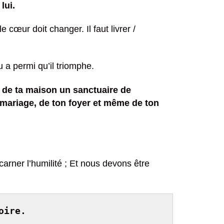
lui.
cœur doit changer. Il faut livrer /
 a permi qu’il triomphe.
e de ta maison un sanctuaire de
n mariage, de ton foyer et même de ton
carner l’humilité ; Et nous devons être
oire.