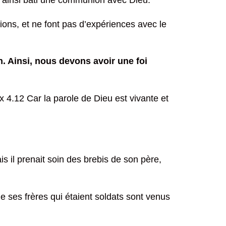
 a ainsi bâti une communion avec Dieu.
ions, et ne font pas d’expériences avec le
ion. Ainsi, nous devons avoir une foi
x 4.12 Car la parole de Dieu est vivante et
 il prenait soin des brebis de son père,
 ses frères qui étaient soldats sont venus