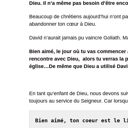
Dieu.
Il n’a même pas besoin d’être encou
Beaucoup de chrétiens aujourd’hui n’ont pas 
abandonner ton cœur à Dieu.
David n’aurait jamais pu vaincre Goliath. Ma
Bien aimé, le jour où tu vas commencer 
rencontre avec Dieu, alors tu verras la
église…De même que Dieu a utilisé David 
En tant qu’enfant de Dieu, nous devons suivr
toujours au service du Seigneur. Car lorsqu’
Bien aimé, ton coeur est le l