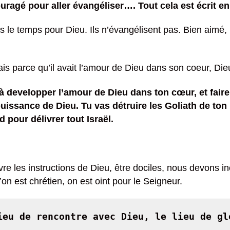
ragé pour aller évangéliser…. Tout cela est écrit en 
le temps pour Dieu. Ils n’évangélisent pas. Bien aimé, le 
is parce qu’il avait l’amour de Dieu dans son coeur, Dieu
à developper l’amour de Dieu dans ton cœur, et fair
 puissance de Dieu.
Tu vas détruire les Goliath de to
pour délivrer tout Israël.
e les instructions de Dieu, être dociles, nous devons in
on est chrétien, on est oint pour le Seigneur.
ieu de rencontre avec Dieu, le lieu de gl