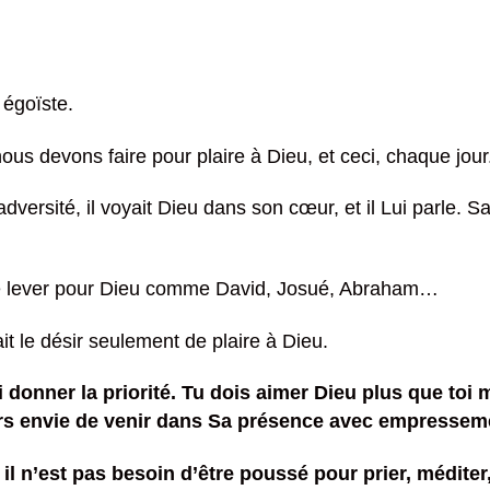
 égoïste.
s devons faire pour plaire à Dieu, et ceci, chaque jour
ersité, il voyait Dieu dans son cœur, et il Lui parle. Sa
a se lever pour Dieu comme David, Josué, Abraham…
it le désir seulement de plaire à Dieu.
lui donner la priorité. Tu dois aimer Dieu plus que 
ours envie de venir dans Sa présence avec empresseme
il n’est pas besoin d’être poussé pour prier, méditer,