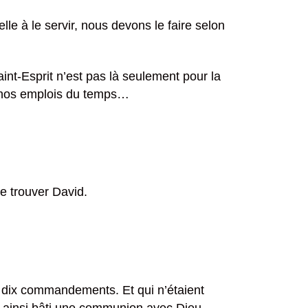
le à le servir, nous devons le faire selon
int-Esprit n’est pas là seulement pour la
r, nos emplois du temps…
de trouver David.
des dix commandements. Et qui n’étaient