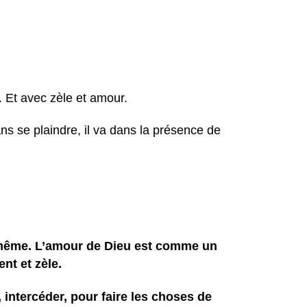
. Et avec zèle et amour.
ns se plaindre, il va dans la présence de
toi même. L’amour de Dieu est comme un
nt et zèle.
 intercéder, pour faire les choses de