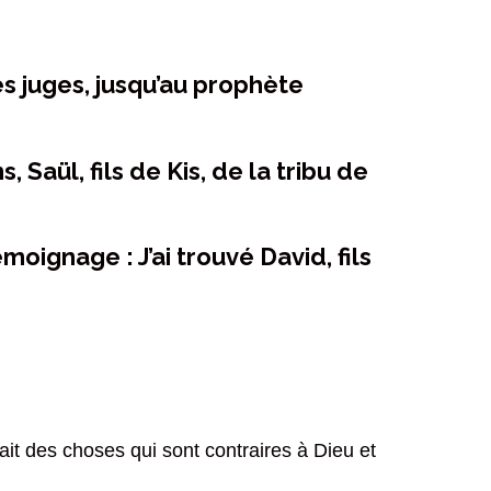
es juges, jusqu’au prophète
Saül, fils de Kis, de la tribu de
émoignage : J’ai trouvé David, fils
 fait des choses qui sont contraires à Dieu et