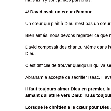
mais ils n’y sont jamais parvenus.
4/
David avait un cœur d’amour.
Un cœur qui plaît à Dieu n’est pas un cœur
Bien aimés, nous devons regarder ce que nou
David composait des chants. Même dans l’adv
Dieu.
C’est difficile de trouver quelqu’un qui v
Abraham a accepté de sacrifier Isaac, Il ava
Il faut toujours aimer Dieu en premier, 
aimant qui attire vers Dieu: Tu as touj
Lorsque le chrétien a le cœur pour Dieu, 