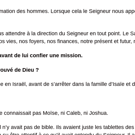
clamation des hommes. Lorsque cela le Seigneur nous appel
 attendre à la direction du Seigneur en tout point. Le Sa
os vies, nos foyers, nos finances, notre présent et futu
ant de lui confier une mission.
rouvé de Dieu ?
 en Israël, avant de s’arrêter dans la famille d’Isaïe et 
l ne connaissait pas Moïse, ni Caleb, ni Joshua.
l n’y avait pas de bible. Ils avaient juste les tablettes 