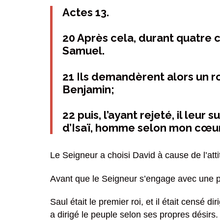
Actes 13.
20 Après cela, durant quatre c
Samuel.
21 Ils demandèrent alors un roi
Benjamin;
22 puis, l’ayant rejeté, il leur 
d’Isaï, homme selon mon cœur
Le Seigneur a choisi David à cause de l’att
Avant que le Seigneur s’engage avec une p
Saul était le premier roi, et il était censé d
a dirigé le peuple selon ses propres désirs.