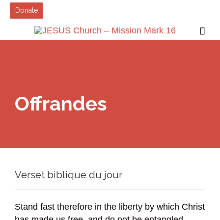
Donate

Offrandes
Verset biblique du jour
Stand fast therefore in the liberty by which Christ
has made us free, and do not be entangled