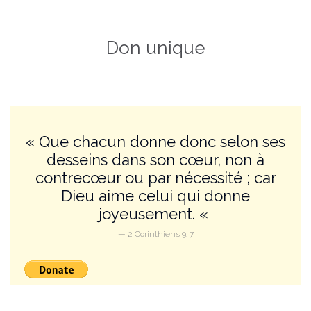
Don unique
« Que chacun donne donc selon ses
desseins dans son cœur, non à
contrecœur ou par nécessité ; car
Dieu aime celui qui donne
joyeusement. «
— 2 Corinthiens 9: 7