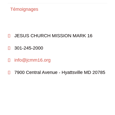
Témoignages
JESUS CHURCH MISSION MARK 16

301-245-2000

info@jcmm16.org

7900 Central Avenue - Hyattsville MD 20785
