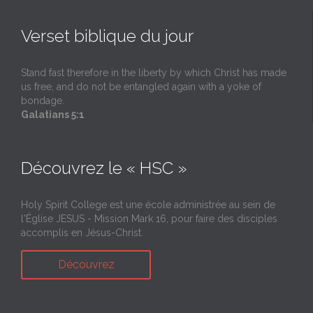
Verset biblique du jour
Stand fast therefore in the liberty by which Christ has made
us free, and do not be entangled again with a yoke of
bondage.
Galatians 5:1
Découvrez le « HSC »
Holy Spirit College est une école administrée au sein de
l'Église JESUS - Mission Mark 16, pour faire des disciples
accomplis en Jésus-Christ.
Découvrez