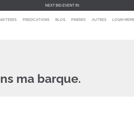
NEXT BIG EVENT IN:
NISTERES
PREDICATIONS
BLOG
PRIERES
AUTRES
LOGIN MEM
ans ma barque.