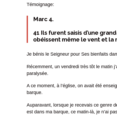
Témoignage:
Marc 4.
41 Ils furent saisis d’une grand
obéissent même le vent et la
Je bénis le Seigneur pour Ses bienfaits da
Récemment, un vendredi très tôt le matin j’
paralysée.
A ce moment, à l’église, on avait été enseig
barque.
Auparavant, lorsque je recevais ce genre d
est dans ma barque, ce matin-là, je n’ai pa