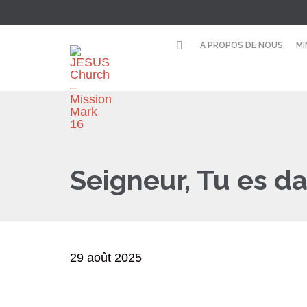
A PROPOS DE NOUS
MI
Seigneur, Tu es d
29 août 2025