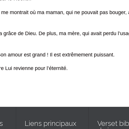
ui me montrait où ma maman, qui ne pouvait pas bouger
 grâce de Dieu. De plus, ma mère, qui avait perdu l’usage
Son amour est grand ! Il est extrêmement puissant.
re Lui revienne pour l’éternité.
s
Liens principaux
Verset bib