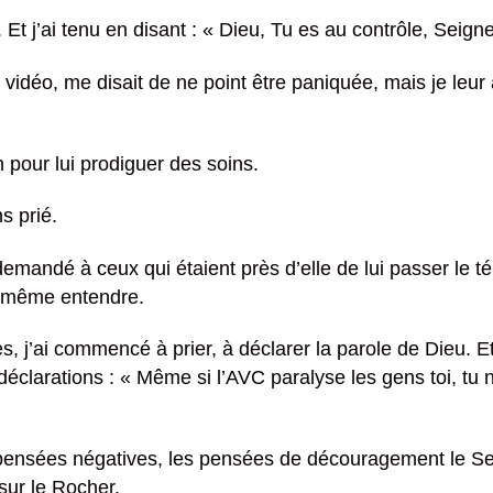
 Et j’ai tenu en disant : « Dieu, Tu es au contrôle, Sei
 vidéo, me disait de ne point être paniquée, mais je leur
 pour lui prodiguer des soins.
s prié.
 demandé à ceux qui étaient près d’elle de lui passer le t
e même entendre.
es, j’ai commencé à prier, à déclarer la parole de Dieu. E
 déclarations : « Même si l’AVC paralyse les gens toi, t
pensées négatives, les pensées de découragement le Sei
sur le Rocher.