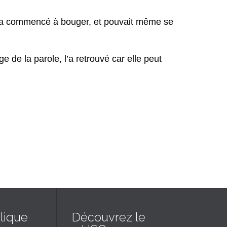
, a commencé à bouger, et pouvait même se
 de la parole, l’a retrouvé car elle peut
lique
Découvrez le