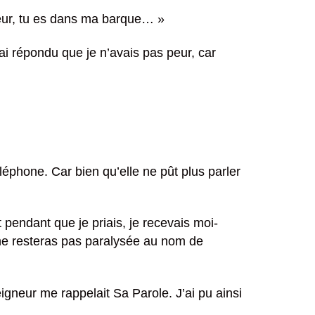
gneur, tu es dans ma barque… »
 ai répondu que je n’avais pas peur, car
éléphone. Car bien qu’elle ne pût plus parler
t pendant que je priais, je recevais moi-
u ne resteras pas paralysée au nom de
gneur me rappelait Sa Parole. J’ai pu ainsi