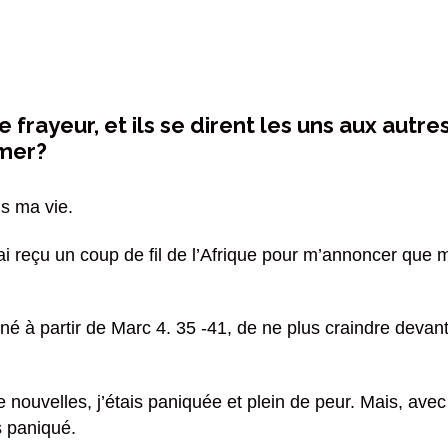
e frayeur, et ils se dirent les uns aux autre
 mer?
ns ma vie.
ai reçu un coup de fil de l’Afrique pour m’annoncer que m
né à partir de Marc 4. 35 -41, de ne plus craindre devant
e nouvelles, j’étais paniquée et plein de peur. Mais, av
s paniqué.