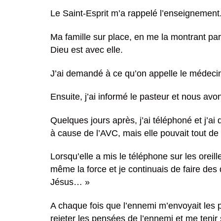
Le Saint-Esprit m’a rappelé l’enseignement.
Ma famille sur place, en me la montrant par
Dieu est avec elle.
J’ai demandé à ce qu’on appelle le médecin
Ensuite, j’ai informé le pasteur et nous avon
Quelques jours après, j’ai téléphoné et j’ai
à cause de l’AVC, mais elle pouvait tout d
Lorsqu’elle a mis le téléphone sur les oreill
même la force et je continuais de faire des
Jésus… »
A chaque fois que l’ennemi m’envoyait les 
rejeter les pensées de l’ennemi et me tenir 