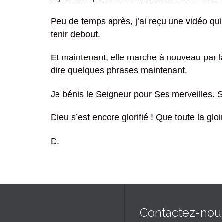
Peu de temps après, j’ai reçu une vidéo q
tenir debout.
Et maintenant, elle marche à nouveau par la
dire quelques phrases maintenant.
Je bénis le Seigneur pour Ses merveilles. 
Dieu s’est encore glorifié ! Que toute la gloi
D.
Contactez-nou