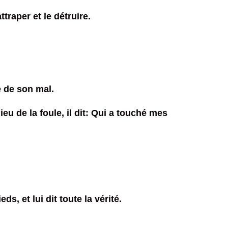
traper et le détruire.
e de son mal.
eu de la foule, il dit: Qui a touché mes
s, et lui dit toute la vérité.