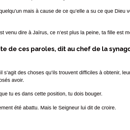
elqu’un mais à cause de ce qu’elle a su ce que Dieu veut
t venu dire à Jaïrus, ce n’est plus la peine, ta fille est m
te de ces paroles, dit au chef de la synag
s’agit des choses qu’ils trouvent difficiles à obtenir, le
posés avoir.
sque tu es dans cette position, tu dois bouger.
ment été abattu. Mais le Seigneur lui dit de croire.