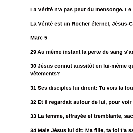
La Vérité n’a pas peur du mensonge. Le m
La Vérité est un Rocher éternel, Jésus-C
Marc 5
29 Au même instant la perte de sang s’arr
30 Jésus connut aussitôt en lui-même qu’u
vêtements?
31 Ses disciples lui dirent: Tu vois la fo
32 Et il regardait autour de lui, pour voir 
33 La femme, effrayée et tremblante, sachan
34 Mais Jésus lui dit: Ma fille, ta foi t’a