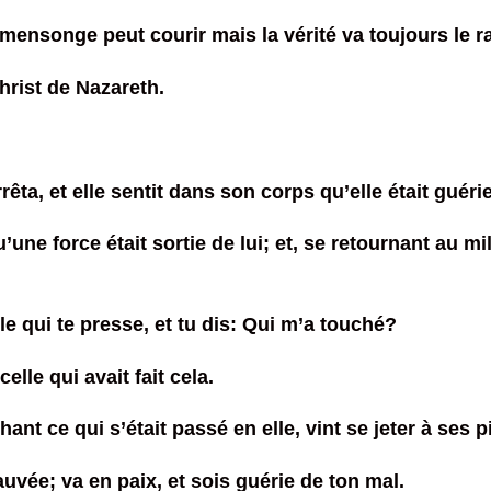
ensonge peut courir mais la vérité va toujours le rat
hrist de Nazareth.
êta, et elle sentit dans son corps qu’elle était guéri
ne force était sortie de lui; et, se retournant au mili
ule qui te presse, et tu dis: Qui m’a touché?
celle qui avait fait cela.
t ce qui s’était passé en elle, vint se jeter à ses pied
 sauvée; va en paix, et sois guérie de ton mal.