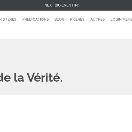
NEXT BIG EVENT IN:
NISTERES
PREDICATIONS
BLOG
PRIERES
AUTRES
LOGIN MEM
e la Vérité.