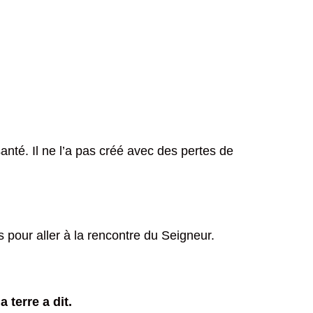
nté. Il ne l’a pas créé avec des pertes de
s pour aller à la rencontre du Seigneur.
 terre a dit.