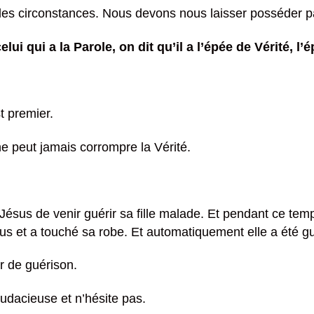
es circonstances. Nous devons nous laisser posséder par 
elui qui a la Parole, on dit qu’il a l’épée de Vérité, l’é
t premier.
ne peut jamais corrompre la Vérité.
ésus de venir guérir sa fille malade. Et pendant ce temp
sus et a touché sa robe. Et automatiquement elle a été gu
r de guérison.
 audacieuse et n’hésite pas.