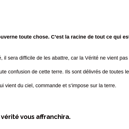
gouverne toute chose. C’est la racine de tout ce qui e
 il sera difficile de les abattre, car la Vérité ne vient p
ute confusion de cette terre. Ils sont délivrés de toutes l
qui vient du ciel, commande et s’impose sur la terre.
 vérité vous affranchira.