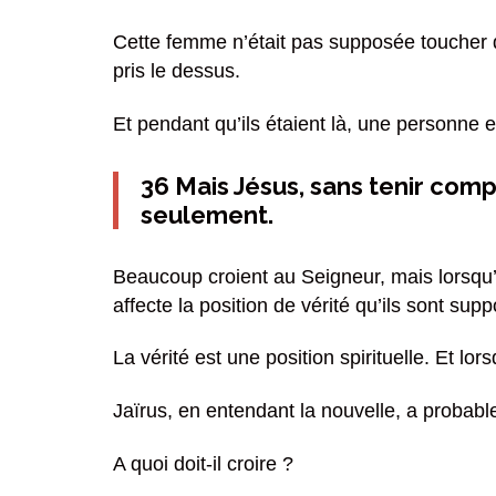
Cette femme n’était pas supposée toucher qu
pris le dessus.
Et pendant qu’ils étaient là, une personne es
36 Mais Jésus, sans tenir comp
seulement.
Beaucoup croient au Seigneur, mais lorsqu’il 
affecte la position de vérité qu’ils sont sup
La vérité est une position spirituelle. Et lor
Jaïrus, en entendant la nouvelle, a probable
A quoi doit-il croire ?