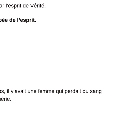
l’esprit de Vérité.
pée de l’esprit.
s, il y’avait une femme qui perdait du sang
érie.