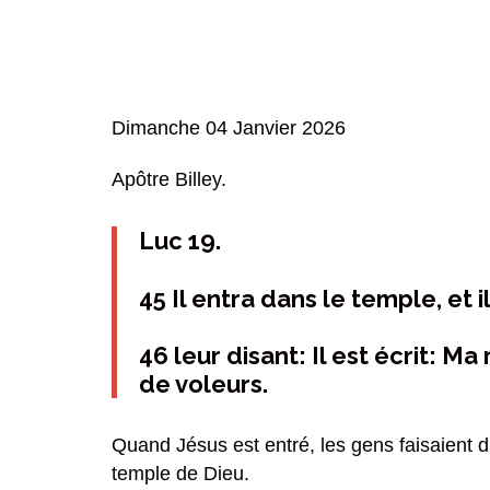
Dimanche 04 Janvier 2026
Apôtre Billey.
Luc 19.
45 Il entra dans le temple, et 
46 leur disant: Il est écrit: 
de voleurs.
Quand Jésus est entré, les gens faisaient d
temple de Dieu.