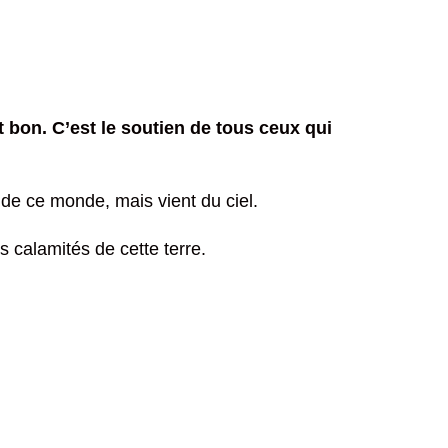
st bon. C’est le soutien de tous ceux qui
as de ce monde, mais vient du ciel.
es calamités de cette terre.