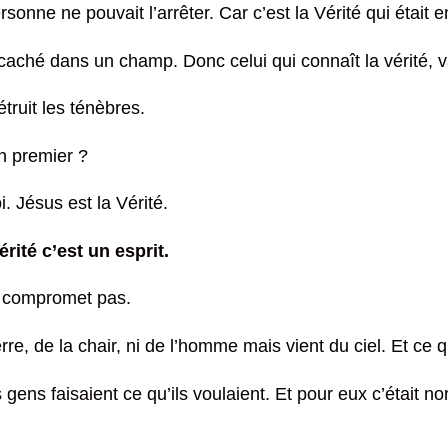
rsonne ne pouvait l’arrêter. Car c’est la Vérité qui était en
ché dans un champ. Donc celui qui connaît la vérité, va
étruit les ténèbres.
en premier ?
oi. Jésus est la Vérité.
érité c’est un esprit.
e compromet pas.
rre, de la chair, ni de l’homme mais vient du ciel. Et ce qu
gens faisaient ce qu’ils voulaient. Et pour eux c’était no