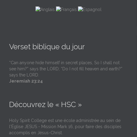
Verset biblique du jour
“Can anyone hide himself in secret places, So I shall not
see him?” says the LORD; “Do I not fill heaven and earth?”
says the LORD.
Jeremiah 23:24
Découvrez le « HSC »
Holy Spirit College est une école administrée au sein de
l'Église JESUS - Mission Mark 16, pour faire des disciples
accomplis en Jésus-Christ.