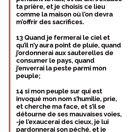
ta prière, et je choisis ce lieu
comme la maison où l’on devra
m’offrir des sacrifices.
13 Quand je fermerai le ciel et
qu’il n’y aura point de pluie, quand
j’ordonnerai aux sauterelles de
consumer le pays, quand
j’enverrai la peste parmi mon
peuple;
14 si mon peuple sur qui est
invoqué mon nom s’humilie, prie,
et cherche ma face, et s’il se
détourne de ses mauvaises voies,
-je l’exaucerai des cieux, je lui
pardonnerai son péché, et je