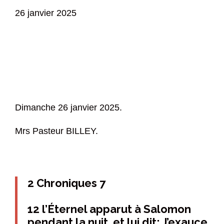
26 janvier 2025
Dimanche 26 janvier 2025.
Mrs Pasteur BILLEY.
2 Chroniques 7
12 l’Éternel apparut à Salomon
pendant la nuit, et lui dit: J’exauce