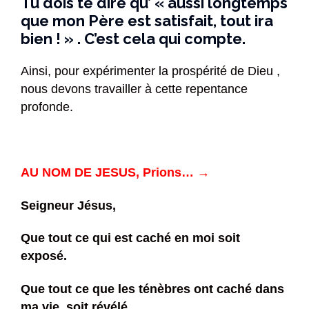
Tu dois te dire qu’ « aussi longtemps
que mon Père est satisfait, tout ira
bien ! » . C’est cela qui compte.
Ainsi, pour expérimenter la prospérité de Dieu ,
nous devons travailler à cette repentance
profonde.
AU NOM DE JESUS, Prions… →
Seigneur Jésus,
Que tout ce qui est caché en moi soit
exposé.
Que tout ce que les ténèbres ont caché dans
ma vie, soit révélé.