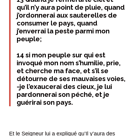
qu’il n’y aura point de pluie, quand
j’ordonnerai aux sauterelles de
consumer le pays, quand
j’enverrai la peste parmi mon
peuple;
14 si mon peuple sur qui est
invoqué mon nom s’humilie, prie,
et cherche ma face, et s’il se
détourne de ses mauvaises voies,
-je l’exaucerai des cieux, je lui
pardonnerai son péché, et je
guérirai son pays.
Et le Seigneur lui a expliqué qu’Il y’aura des