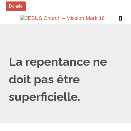
Donate

La repentance ne
doit pas être
superficielle.