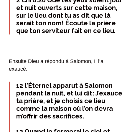
2 Chr6.20 Que tes yeux soient jour
et nuit ouverts sur cette maison,
sur le lieu dont tu as dit que là
serait ton nom! Écoute la prière
que ton serviteur fait en ce lieu.
Ensuite Dieu a répondu à Salomon, Il l’a
exaucé.
12 l’Éternel apparut à Salomon
pendant la nuit, et lui dit: J’exauce
ta prière, et je choisis ce lieu
comme la maison où l’on devra
m’offrir des sacrifices.
13 Quand je fermerai le ciel et