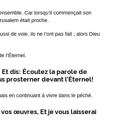
on ensemble. Car lorsqu’il commençait son
érusalem était proche.
 de voie, ils ne l’ont pas fait ; alors Dieu
e l’Éternel.
, Et dis: Écoutez la parole de
us prosterner devant l’Éternel!
 mais en continuant à vivre dans le péché.
 vos œuvres, Et je vous laisserai