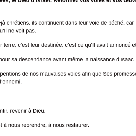
mées, le Dieu d’Israël: Réformez vos voies et vos œuv
à chrétiens, ils continuent dans leur voie de péché, car 
’Il ne voit pas.
ur terre, c’est leur destinée, c’est ce qu’Il avait annoncé 
pour sa descendance avant même la naissance d’Isaac.
pentions de nos mauvaises voies afin que Ses promesse
 l’ennemi.
ir, revenir à Dieu.
êt à nous reprendre, à nous restaurer.