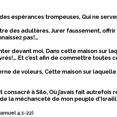
 à des espérances trompeuses, Qui ne serven
re des adultères, Jurer faussement, offrir 
nnaissez pas!…
nter devant moi, Dans cette maison sur la
rés!… Et c’est afin de commettre toutes 
erne de voleurs, Cette maison sur laquelle
it consacré à Silo, Où j’avais fait autrefoi
se de la méchanceté de mon peuple d’Israël
 Samuel 4.1-22)