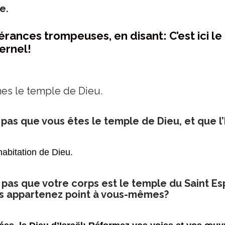
e.
érances trompeuses, en disant: C’est ici le
ernel!
mes le temple de Dieu.
pas que vous êtes le temple de Dieu, et que l’
habitation de Dieu.
pas que votre corps est le temple du Saint Esp
us appartenez point à vous-mêmes?