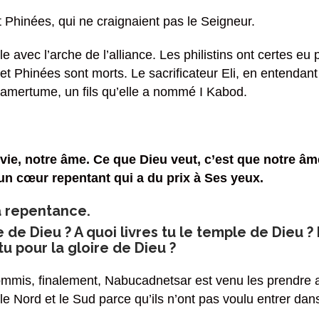
et Phinées, qui ne craignaient pas le Seigneur.
lle avec l’arche de l’alliance. Les philistins ont certes e
t Phinées sont morts. Le sacrificateur Eli, en entendant 
’amertume, un fils qu’elle a nommé I Kabod.
 vie, notre âme. Ce que Dieu veut, c’est que notre âme
un cœur repentant qui a du prix à Ses yeux.
a repentance.
 de Dieu ? A quoi livres tu le temple de Dieu
tu pour la gloire de Dieu ?
mmis, finalement, Nabucadnetsar est venu les prendre a
l, le Nord et le Sud parce qu’ils n’ont pas voulu entrer d