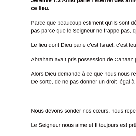
Jérémie 7.3 Ainsi parle l’Éternel des ar
ce lieu.
Parce que beaucoup estiment qu’ils sont déj
pas parce que le Seigneur ne frappe pas, qu
Le lieu dont Dieu parle c’est Israël, c’est le
Abraham avait pris possession de Canaan 
Alors Dieu demande à ce que nous nous re
De sorte, de ne pas donner un droit légal à
Nous devons sonder nos cœurs, nous repent
Le Seigneur nous aime et Il toujours est pr