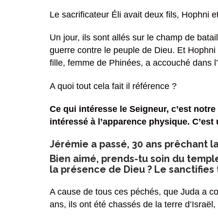
Le sacrificateur Éli avait deux fils, Hophni 
Un jour, ils sont allés sur le champ de batai
guerre contre le peuple de Dieu. Et Hophni e
fille, femme de Phinées, a accouché dans l
A quoi tout cela fait il référence ?
Ce qui intéresse le Seigneur, c’est notre
intéressé à l’apparence physique. C’est 
Jérémie a passé, 30 ans prêchant l
Bien aimé, prends-tu soin du temple
la présence de Dieu ? Le sanctifies 
A cause de tous ces péchés, que Juda a co
ans, ils ont été chassés de la terre d’Israë