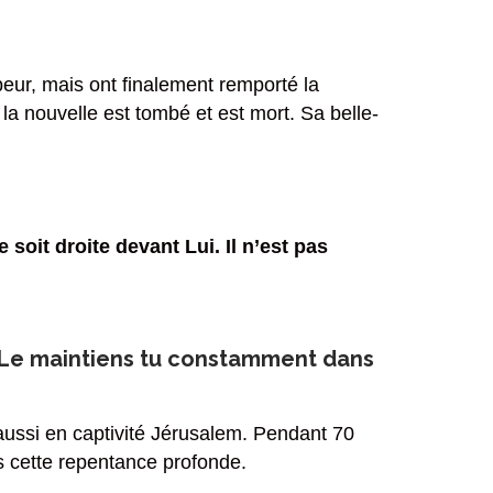
u peur, mais ont finalement remporté la
la nouvelle est tombé et est mort. Sa belle-
 soit droite devant Lui. Il n’est pas
 ? Le maintiens tu constamment dans
ussi en captivité Jérusalem. Pendant 70
ans cette repentance profonde.