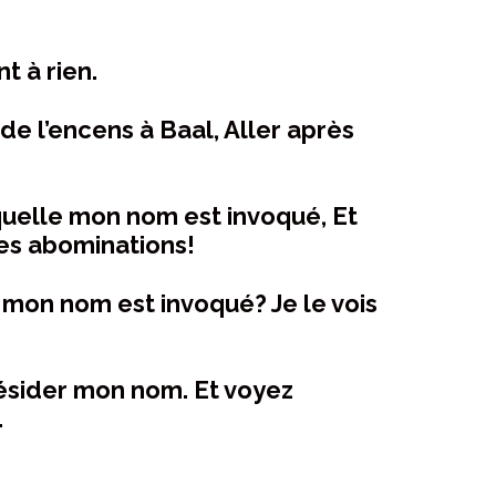
t à rien.
de l’encens à Baal, Aller après
quelle mon nom est invoqué, Et
ces abominations!
 mon nom est invoqué? Je le vois
s résider mon nom. Et voyez
.