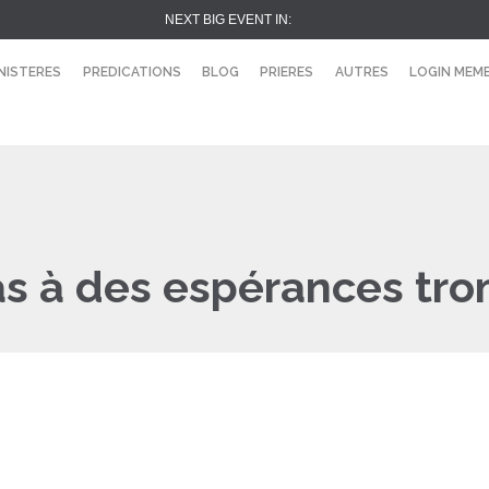
NEXT BIG EVENT IN:
NISTERES
PREDICATIONS
BLOG
PRIERES
AUTRES
LOGIN MEM
as à des espérances tr