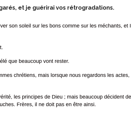
arés, et je guérirai vos rétrogradations.
ver son soleil sur les bons comme sur les méchants, et Il f
t.
élé que beaucoup vont rester.
es chrétiens, mais lorsque nous regardons les actes, 
vérité, les principes de Dieu ; mais beaucoup décident de
hes. Frères, il ne doit pas en être ainsi.