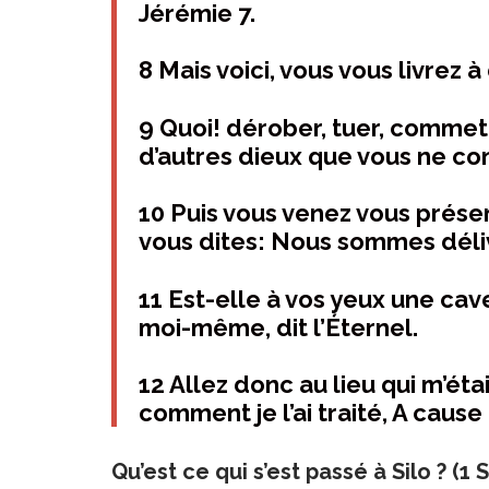
Jérémie 7.
8 Mais voici, vous vous livrez
9 Quoi! dérober, tuer, commett
d’autres dieux que vous ne co
10 Puis vous venez vous prése
vous dites: Nous sommes déliv
11 Est-elle à vos yeux une cav
moi-même, dit l’Éternel.
12 Allez donc au lieu qui m’éta
comment je l’ai traité, A cau
Qu’est ce qui s’est passé à Silo ? (1