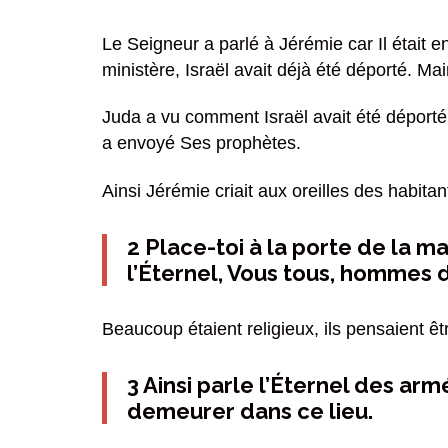
Le
Seigneur
a parlé à Jérémie car Il était e
ministère, Israël avait déjà été déporté. Ma
Juda a vu comment Israël avait été déporté m
a envoyé Ses prophètes.
Ainsi Jérémie criait aux oreilles des habitan
2 Place-toi à la porte de la ma
l’Éternel, Vous tous, hommes d
Beaucoup étaient religieux, ils pensaient êt
3 Ainsi parle l’Éternel des arm
demeurer dans ce lieu.