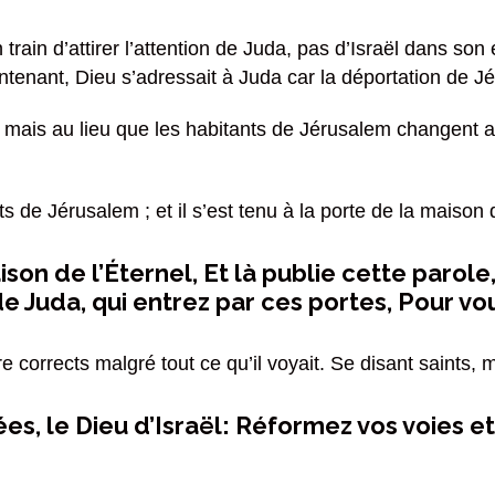
n train d’attirer l’attention de Juda, pas d’Israël dans s
intenant, Dieu s’adressait à Juda car la déportation de J
ais au lieu que les habitants de Jérusalem changent aussi
ts de Jérusalem ; et il s’est tenu à la porte de la maison d
ison de l’Éternel, Et là publie cette parole
e Juda, qui entrez par ces portes, Pour vo
re corrects malgré tout ce qu’il voyait. Se disant saints,
ées, le Dieu d’Israël: Réformez vos voies et