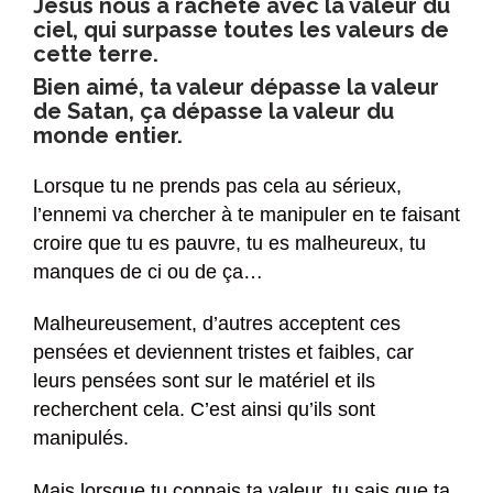
Jésus nous a racheté avec la valeur du
ciel, qui surpasse toutes les valeurs de
cette terre.
Bien aimé, ta valeur dépasse la valeur
de Satan, ça dépasse la valeur du
monde entier.
Lorsque tu ne prends pas cela au sérieux,
l’ennemi va chercher à te manipuler en te faisant
croire que tu es pauvre, tu es malheureux, tu
manques de ci ou de ça…
Malheureusement, d’autres acceptent ces
pensées et deviennent tristes et faibles, car
leurs pensées sont sur le matériel et ils
recherchent cela. C’est ainsi qu’ils sont
manipulés.
Mais lorsque tu connais ta valeur, tu sais que ta