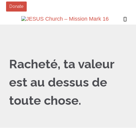
Donate

Racheté, ta valeur
est au dessus de
toute chose.