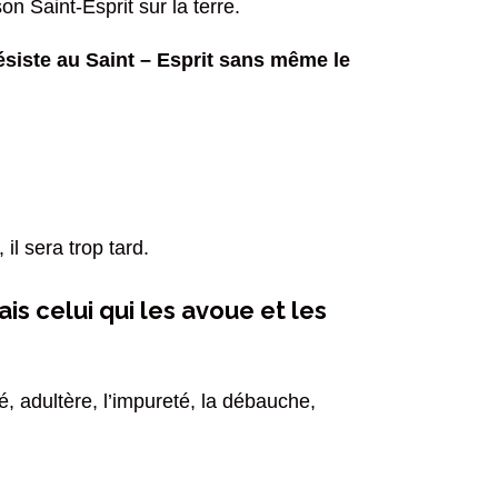
n Saint-Esprit sur la terre.
résiste au Saint – Esprit sans même le
l sera trop tard.
s celui qui les avoue et les
é, adultère, l’impureté, la débauche,