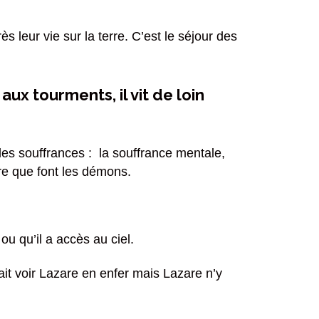
s leur vie sur la terre. C’est le séjour des
 aux tourments, il vit de loin
les souffrances : la souffrance mentale,
ure que font les démons.
 ou qu’il a accès au ciel.
sait voir Lazare en enfer mais Lazare n’y