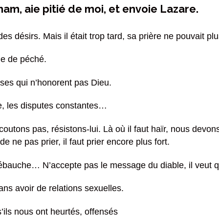
aham, aie pitié de moi, et envoie Lazare.
a des désirs. Mais il était trop tard, sa prière ne pouvait p
vie de péché.
ses qui n’honorent pas Dieu.
re, les disputes constantes…
outons pas, résistons-lui. Là où il faut haïr, nous devons
de ne pas prier, il faut prier encore plus fort.
a débauche… N’accepte pas le message du diable, il veut q
s avoir de relations sexuelles.
ils nous ont heurtés, offensés