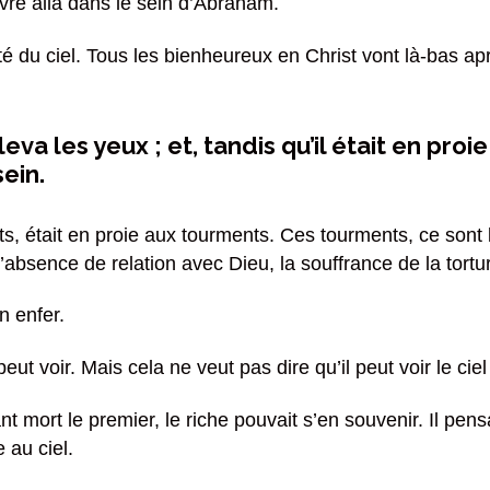
uvre alla dans le sein d’Abraham.
té du ciel. Tous les bienheureux en Christ vont là-bas aprè
eva les yeux ; et, tandis qu’il était en proie
ein.
ts, était en proie aux tourments. Ces tourments, ce sont 
l’absence de relation avec Dieu, la souffrance de la tort
n enfer.
peut voir. Mais cela ne veut pas dire qu’il peut voir le ciel
t mort le premier, le riche pouvait s’en souvenir. Il pen
 au ciel.