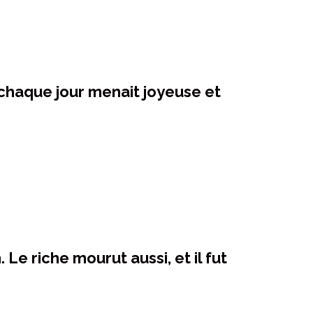
ui chaque jour menait joyeuse et
,
Le riche mourut aussi, et il fut