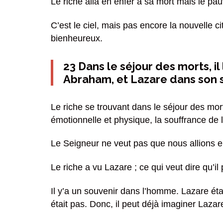
Le riche alla en enfer à sa mort mais le pa
C’est le ciel, mais pas encore la nouvelle ci
bienheureux.
23 Dans le séjour des morts, il l
Abraham, et Lazare dans son s
Le riche se trouvant dans le séjour des mor
émotionnelle et physique, la souffrance de 
Le Seigneur ne veut pas que nous allions e
Le riche a vu Lazare ; ce qui veut dire qu’il 
Il y’a un souvenir dans l’homme. Lazare étan
était pas. Donc, il peut déjà imaginer Lazare