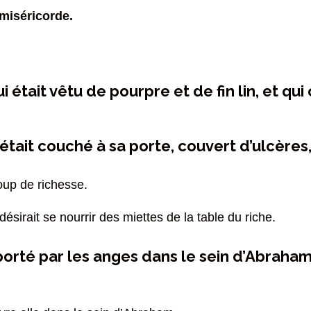
 miséricorde.
ui était vêtu de pourpre et de fin lin, et q
tait couché à sa porte, couvert d’ulcères
oup de richesse.
désirait se nourrir des miettes de la table du riche.
porté par les anges dans le sein d’Abraham. 