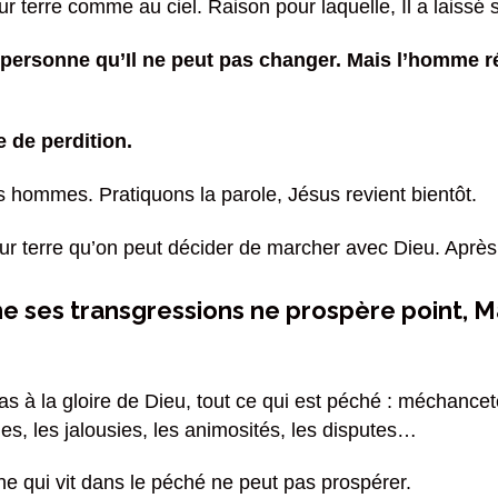
 terre comme au ciel. Raison pour laquelle, Il a laissé so
y a personne qu’Il ne peut pas changer. Mais l’homme 
e de perdition.
s hommes. Pratiquons la parole, Jésus revient bientôt.
 terre qu’on peut décider de marcher avec Dieu. Après, i
e ses transgressions ne prospère point, Mai
pas à la gloire de Dieu, tout ce qui est péché : méchancet
elles, les jalousies, les animosités, les disputes…
e qui vit dans le péché ne peut pas prospérer.