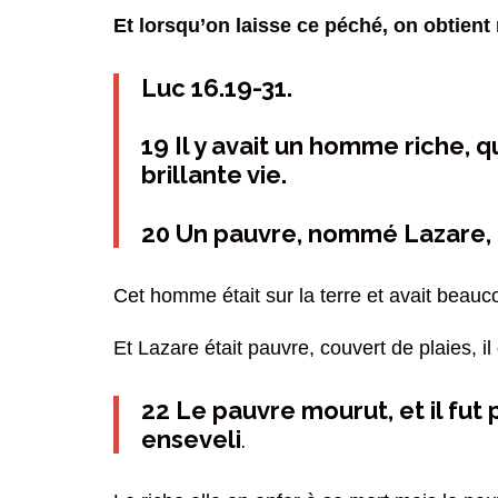
Et lorsqu’on laisse ce péché, on obtient
Luc 16.19-31.
19 Il y avait un homme riche, q
brillante vie.
20 Un pauvre, nommé Lazare, é
Cet homme était sur la terre et avait beauc
Et Lazare était pauvre, couvert de plaies, il 
22 Le pauvre mourut, et il fut 
enseveli
.