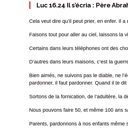
Luc 16.24 Il s’écria : Père Abr
Cela veut dire qu’il peut prier, en enfer. Il 
Faisons tout pour aller au ciel, laissons la 
Certains dans leurs téléphones ont des cho
D’autres dans leurs maisons, c’est la guer
Bien aimés, ne suivons pas le diable, ne l’éc
pardonner, il faut pardonner. Quand il te dit 
Sortons de la fornication, de l’adultère, l
Nous pouvons faire 50, et même 100 ans san
Parents, pardonnons à nos enfants même s’