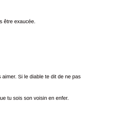
lus être exaucée.
 aimer. Si le diable te dit de ne pas
ue tu sois son voisin en enfer.