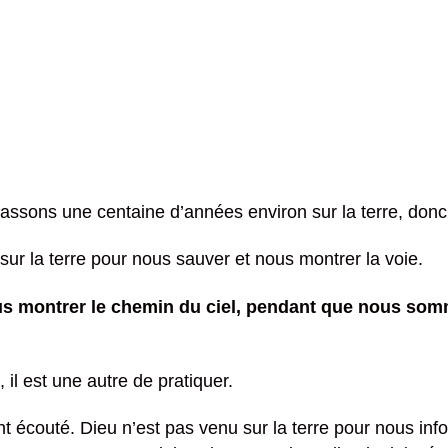
s passons une centaine d’années environ sur la terre, don
sur la terre pour nous sauver et nous montrer la voie.
nous montrer le chemin du ciel, pendant que nous sommes
 il est une autre de pratiquer.
nt écouté. Dieu n’est pas venu sur la terre pour nous in