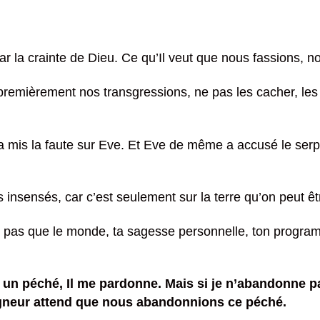
 la crainte de Dieu. Ce qu’Il veut que nous fassions, nou
remièrement nos transgressions, ne pas les cacher, les
 mis la faute sur Eve. Et Eve de même a accusé le serpe
s insensés, car c’est seulement sur la terre qu’on peut ê
pas que le monde, ta sagesse personnelle, ton program
n péché, Il me pardonne. Mais si je n’abandonne pas 
eigneur attend que nous abandonnions ce péché.