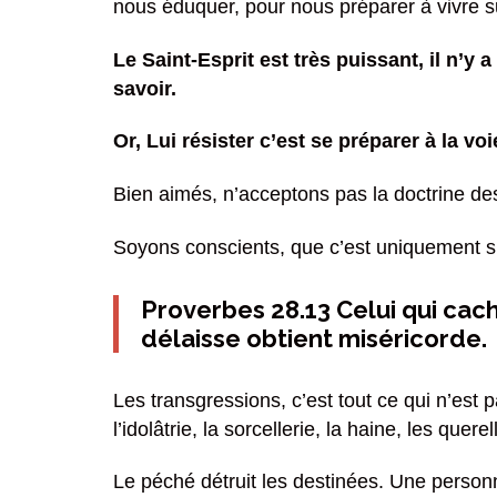
nous éduquer, pour nous préparer à vivre sur
Le Saint-Esprit est très puissant, il n’
savoir.
Or, Lui résister c’est se préparer à la voi
Bien aimés, n’acceptons pas la doctrine de
Soyons conscients, que c’est uniquement sur
Proverbes 28.13 Celui qui cach
délaisse obtient miséricorde.
Les transgressions, c’est tout ce qui n’est 
l’idolâtrie, la sorcellerie, la haine, les quer
Le péché détruit les destinées. Une personn