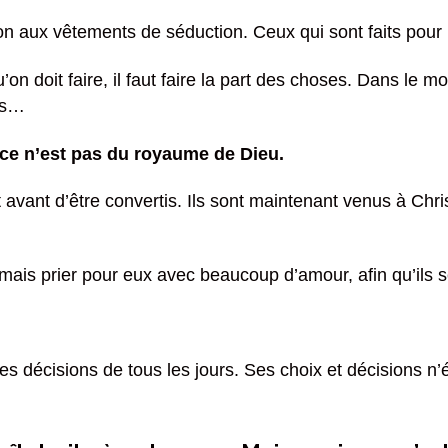
tion aux vêtements de séduction. Ceux qui sont faits pour
’on doit faire, il faut faire la part des choses. Dans l
tes…
ce n’est pas du royaume de Dieu.
nt avant d’être convertis. Ils sont maintenant venus à Ch
ais prier pour eux avec beaucoup d’amour, afin qu’ils se
ses décisions de tous les jours. Ses choix et décisions n’