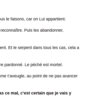
s le faisons, car on Lui appartient.
 reconnaître. Puis les abandonner,
nt. Et le serpent dans tous les cas, cela a
tre pardonné. Le péché est mortel.
me t’aveugle, au point de ne pas avancer
ce mal, c’est certain que je vais y