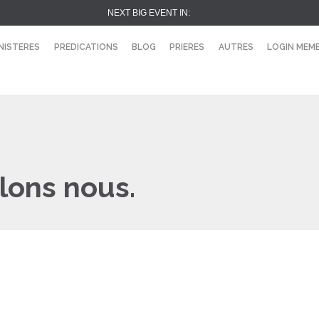
NEXT BIG EVENT IN:
NISTERES
PREDICATIONS
BLOG
PRIERES
AUTRES
LOGIN MEM
lons nous.