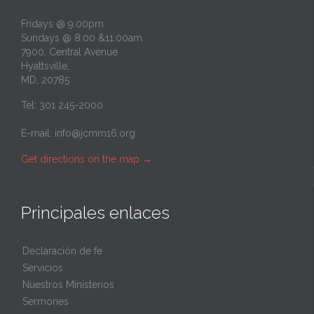
Fridays @ 9:00pm
Sundays @ 8:00 &11:00am
7900, Central Avenue
Hyattsville,
MD, 20785
Tel: 301 245-2000
E-mail:
info@jcmm16.org
Get directions on the map
→
Principales enlaces
Declaración de fe
Servicios
Nuestros Ministerios
Sermones