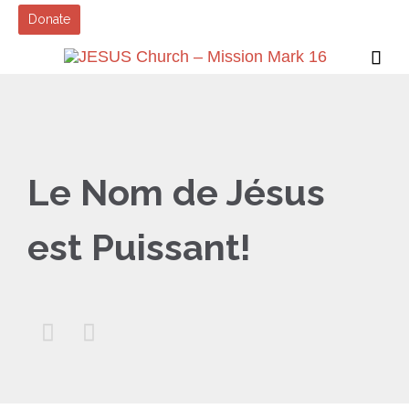
Donate

Le Nom de Jésus
est Puissant!

