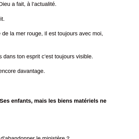
 a fait, à l’actualité.
t.
de la mer rouge, Il est toujours avec moi,
s dans ton esprit c’est toujours visible.
t encore davantage.
 Ses enfants, mais les biens matériels ne
nt d’abandonner le ministère ?