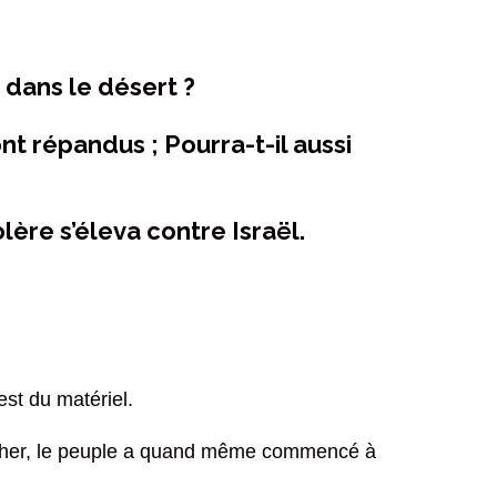
e dans le désert ?
ont répandus ; Pourra-t-il aussi
colère s’éleva contre Israël.
est du matériel.
de rocher, le peuple a quand même commencé à