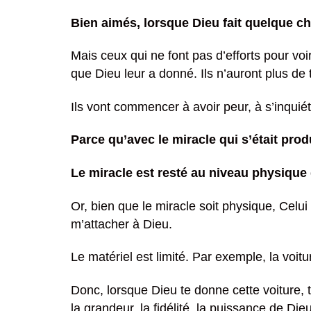
Bien aimés, lorsque Dieu fait quelque cho
Mais ceux qui ne font pas d’efforts pour voi
que Dieu leur a donné. Ils n’auront plus de
Ils vont commencer à avoir peur, à s’inquié
Parce qu’avec le miracle qui s’était produ
Le miracle est resté au niveau physique 
Or, bien que le miracle soit physique, Celui 
m’attacher à Dieu.
Le matériel est limité. Par exemple, la voi
Donc, lorsque Dieu te donne cette voiture, t
la grandeur, la fidélité, la puissance de Dieu