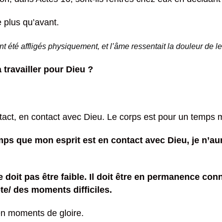
e plus qu’avant.
 ont été affligés physiquement, et l’âme ressentait la douleur de l
à travailler pour Dieu ?
intact, en contact avec Dieu. Le corps est pour un temps mai
mps que mon esprit est en contact avec Dieu, je n’aur
e doit pas être faible. Il doit être en permanence con
ête/ des moments difficiles.
en moments de gloire.