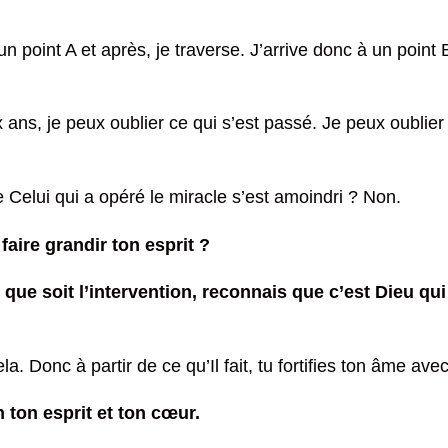
un point A et après, je traverse. J’arrive donc à un poin
 ans, je peux oublier ce qui s’est passé. Je peux oublier 
Celui qui a opéré le miracle s’est amoindri ? Non.
ire grandir ton esprit ?
ue soit l’intervention, reconnais que c’est Dieu qui l’
ela. Donc à partir de ce qu’Il fait, tu fortifies ton âme avec
en ton esprit et ton cœur.