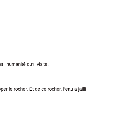
 l’humanité qu’Il visite.
r le rocher. Et de ce rocher, l’eau a jailli