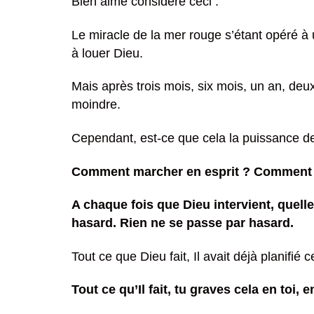
Bien aimé considère ceci :
Le miracle de la mer rouge s’étant opéré à 
à louer Dieu.
Mais après trois mois, six mois, un an, deux
moindre.
Cependant, est-ce que cela la puissance de 
Comment marcher en esprit ? Comment fa
A chaque fois que Dieu intervient, quelle q
hasard. Rien ne se passe par hasard.
Tout ce que Dieu fait, Il avait déjà planifié c
Tout ce qu’Il fait, tu graves cela en toi, 