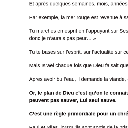
Et après quelques semaines, mois, années, c
Par exemple, la mer rouge est revenue à sa p
Tu marches en esprit en t’appuyant sur Ses 
donc je n’aurais pas peur… »
Tu te bases sur l’esprit, sur l’actualité sur 
Mais Israël chaque fois que Dieu faisait que
Apres avoir bu l’eau, il demande la viande, 
Or, le plan de Dieu c’est qu’on le conna
peuvent pas sauver, Lui seul sauve.
C’est une règle primordiale pour un chré
Paul et Silas, lorsqu’ils sont sortis de la 