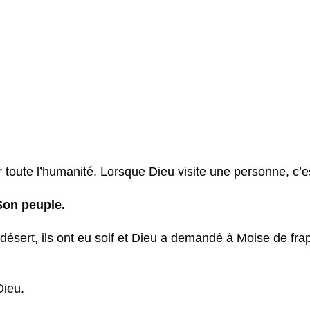
ur toute l’humanité. Lorsque Dieu visite une personne, c’est
Son peuple.
désert, ils ont eu soif et Dieu a demandé à Moise de frappe
Dieu.