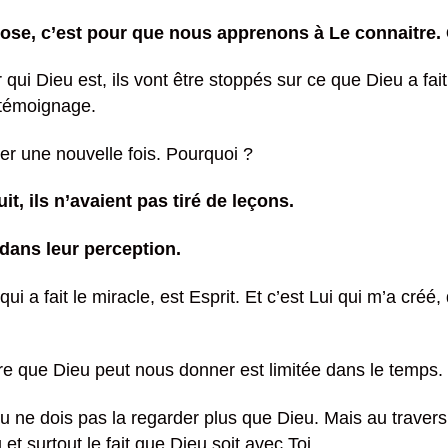
se, c’est pour que nous apprenons à Le connaitre. Car
r qui Dieu est, ils vont être stoppés sur ce que Dieu a fa
 témoignage.
ter une nouvelle fois. Pourquoi ?
it, ils n’avaient pas tiré de leçons.
dans leur perception.
qui a fait le miracle, est Esprit. Et c’est Lui qui m’a cré
ture que Dieu peut nous donner est limitée dans le temps
u ne dois pas la regarder plus que Dieu. Mais au travers d
 et surtout le fait que Dieu soit avec Toi.