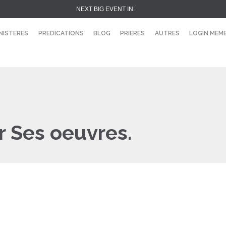
NEXT BIG EVENT IN:
NISTERES
PREDICATIONS
BLOG
PRIERES
AUTRES
LOGIN MEM
r Ses oeuvres.