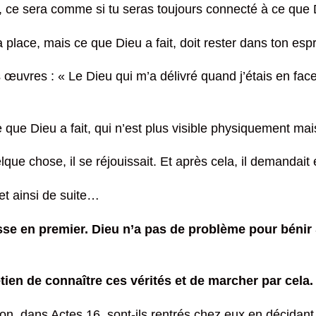
e sera comme si tu seras toujours connecté à ce que Dieu
lace, mais ce que Dieu a fait, doit rester dans ton espri
œuvres : « Le Dieu qui m’a délivré quand j’étais en face 
ce que Dieu a fait, qui n’est plus visible physiquement mai
lque chose, il se réjouissait. Et après cela, il demandai
et ainsi de suite…
isse en premier. Dieu n’a pas de problème pour bénir
tien de connaître ces vérités et de marcher par cela.
prison, dans Actes 16, sont-ils rentrés chez eux en décida