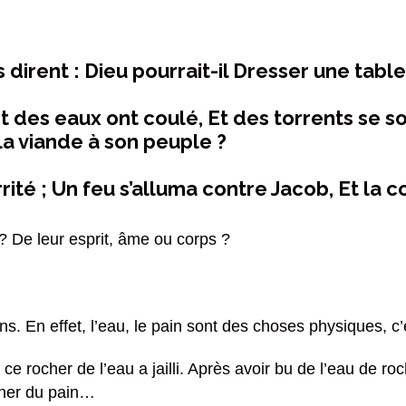
ls dirent : Dieu pourrait-il Dresser une tabl
, et des eaux ont coulé, Et des torrents se s
la viande à son peuple ?
 irrité ; Un feu s’alluma contre Jacob, Et la 
 ? De leur esprit, âme ou corps ?
ions. En effet, l’eau, le pain sont des choses physiques, c’
 de ce rocher de l’eau a jailli. Après avoir bu de l’eau 
nner du pain…