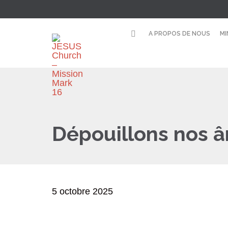
A PROPOS DE NOUS
MI
Dépouillons nos â
5 octobre 2025