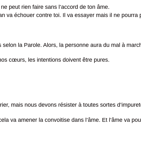
il ne peut rien faire sans l’accord de ton âme.
 va échouer contre toi. Il va essayer mais il ne pourra pa
 selon la Parole. Alors, la personne aura du mal à marc
os cœurs, les intentions doivent être pures.
ier, mais nous devons résister à toutes sortes d’impureté
cela va amener la convoitise dans l’âme. Et l’âme va pous