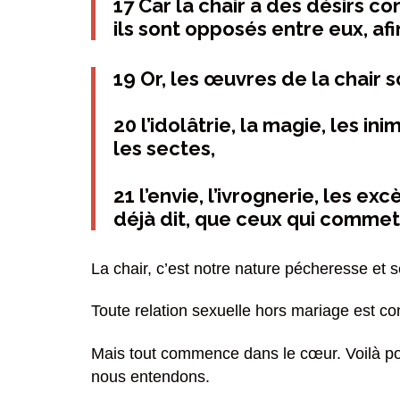
17 Car la chair a des désirs con
ils sont opposés entre eux, af
19 Or, les œuvres de la chair s
20 l’idolâtrie, la magie, les ini
les sectes,
21 l’envie, l’ivrognerie, les e
déjà dit, que ceux qui commet
La chair, c’est notre nature pécheresse et 
Toute relation sexuelle hors mariage est con
Mais tout commence dans le cœur. Voilà po
nous entendons.