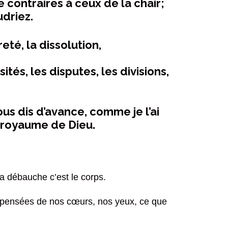
de contraires à ceux de la chair;
udriez.
eté, la dissolution,
sités, les disputes, les divisions,
ous dis d’avance, comme je l’ai
e royaume de Dieu.
la débauche c’est le corps.
s pensées de nos cœurs, nos yeux, ce que