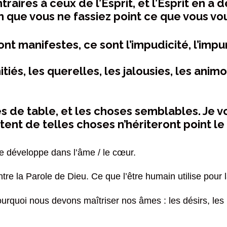
traires à ceux de l’Esprit, et l’Esprit en a 
in que vous ne fassiez point ce que vous vo
ont manifestes, ce sont l’impudicité, l’impur
mitiés, les querelles, les jalousies, les animo
xcès de table, et les choses semblables. Je v
tent de telles choses n’hériteront point l
se développe dans l’âme / le cœur.
tre la Parole de Dieu. Ce que l’être humain utilise pour 
urquoi nous devons maîtriser nos âmes : les désirs, le