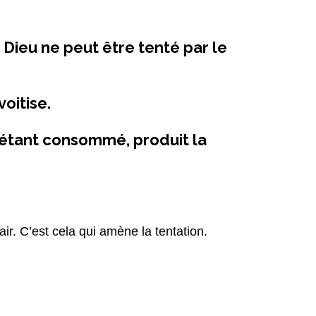
r Dieu ne peut être tenté par le
oitise.
é, étant consommé, produit la
ir. C’est cela qui amène la tentation.