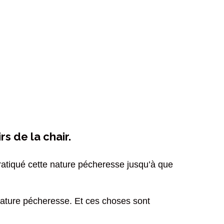
rs de la chair.
tiqué cette nature pécheresse jusqu’à que
a nature pécheresse. Et ces choses sont