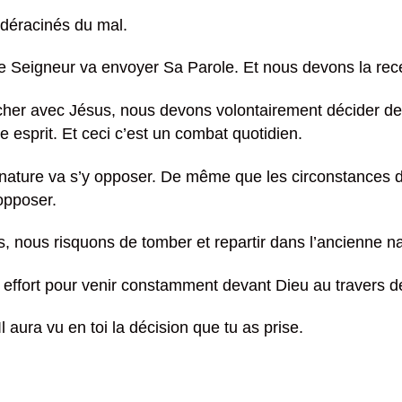
 déracinés du mal.
e Seigneur va envoyer Sa Parole. Et nous devons la rece
er avec Jésus, nous devons volontairement décider de c
e esprit. Et ceci c’est un combat quotidien.
 nature va s’y opposer. De même que les circonstances d
opposer.
s, nous risquons de tomber et repartir dans l’ancienne na
 effort pour venir constamment devant Dieu au travers de 
l aura vu en toi la décision que tu as prise.