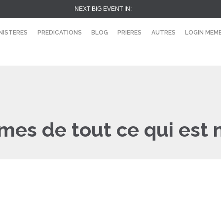
NEXT BIG EVENT IN:
NISTERES
PREDICATIONS
BLOG
PRIERES
AUTRES
LOGIN MEM
mes de tout ce qui est 