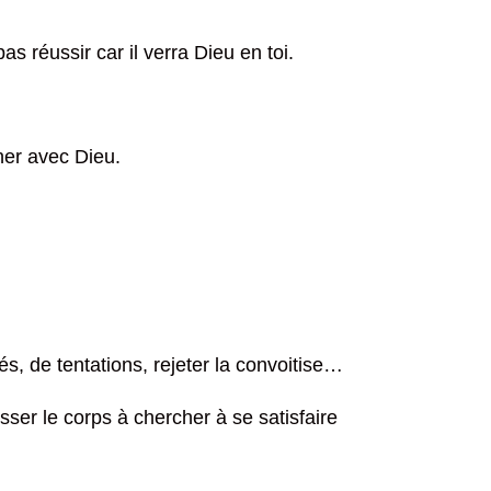
s réussir car il verra Dieu en toi.
her avec Dieu.
s, de tentations, rejeter la convoitise…
ser le corps à chercher à se satisfaire