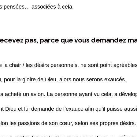
des pensées… associées à cela.
ecevez pas, parce que vous demandez mal, 
 la chair / les désirs personnels, ne sont point agréable
 pour la gloire de Dieu, alors nous serons exaucés.
a acheté un avion. La personne ayant vu cela, a dévelo
t Dieu et lui demande de l’exauce afin qu’il puisse aussi
selon les passions de son cœur, selon ses propres désirs.