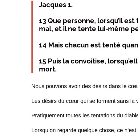
Jacques 1.
13 Que personne, lorsqu’il est 
mal, et il ne tente lui-même p
14 Mais chacun est tenté quand
15 Puis la convoitise, lorsqu’
mort.
Nous pouvons avoir des désirs dans le cœur
Les désirs du cœur qui se forment sans la v
Pratiquement toutes les tentations du diab
Lorsqu’on regarde quelque chose, ce n’est p