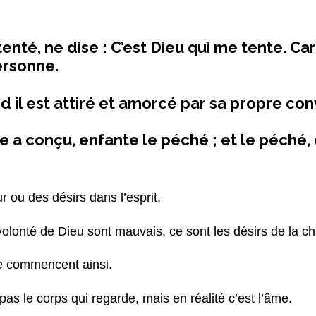
tenté, ne dise : C’est Dieu qui me tente. Ca
ersonne.
 il est attiré et amorcé par sa propre conv
elle a conçu, enfante le péché ; et le péch
 ou des désirs dans l’esprit.
olonté de Dieu sont mauvais, ce sont les désirs de la cha
le commencent ainsi.
as le corps qui regarde, mais en réalité c’est l’âme.