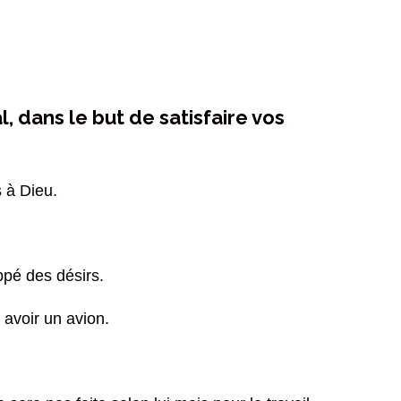
dans le but de satisfaire vos
s à Dieu.
ppé des désirs.
 avoir un avion.