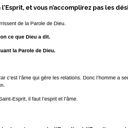
l’Esprit, et vous n’accomplirez pas les dési
rrissent de la Parole de Dieu.
on ce que Dieu a dit.
ant la Parole de Dieu.
Car c’est l’âme qui gère les relations. Donc l’homme a 
in.
nt-Esprit, il faut l’esprit et l’âme.