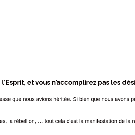
l’Esprit, et vous n’accomplirez pas les dési
se que nous avions héritée. Si bien que nous avons pra
tes, la rébellion, … tout cela c’est la manifestation de l