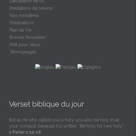
Déclaration de foi
Prestations de service
Nos ministères
Prédications
Pain de Vie
Bonnes Nouvelles
Prêt pour Jésus
Témoignages
Verset biblique du jour
But as He who called you is holy, you also be holy in all
your conduct, because it is written, “Be holy, for I am holy.”
1 Peter 1:15-16