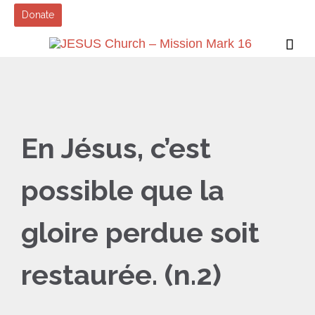
Donate

En Jésus, c’est
possible que la
gloire perdue soit
restaurée. (n.2)