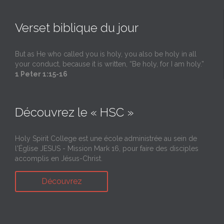
Verset biblique du jour
But as He who called you is holy, you also be holy in all
your conduct, because it is written, “Be holy, for I am holy.”
1 Peter 1:15-16
Découvrez le « HSC »
Holy Spirit College est une école administrée au sein de
l'Église JESUS - Mission Mark 16, pour faire des disciples
accomplis en Jésus-Christ.
Découvrez