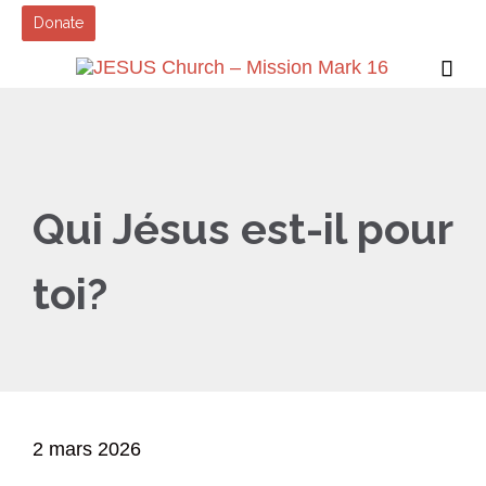
Donate

Qui Jésus est-il pour
toi?
2 mars 2026