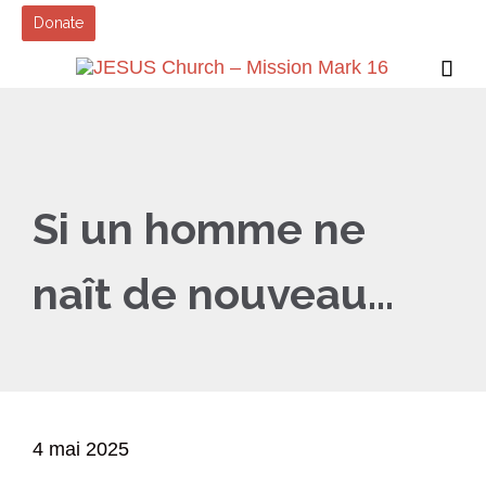
Donate

Si un homme ne
naît de nouveau…
4 mai 2025