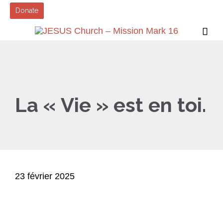
Donate

La « Vie » est en toi.
23 février 2025