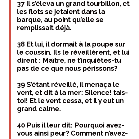
37 Il s’éleva un grand tourbillon, et
les flots se jetaient dans la
barque, au point qu’elle se
remplissait déjà.
38 Et lui, il dormait à la poupe sur
le coussin. Ils le réveillèrent, et lui
dirent : Maître, ne t’inquiètes-tu
pas de ce que nous périssons?
39 S’étant réveillé, il menaça le
vent, et dit à la mer: Silence! tais-
toi! Et le vent cessa, et il y eut un
grand calme.
40 Puis il leur dit: Pourquoi avez-
vous ainsi peur? Comment n’avez-