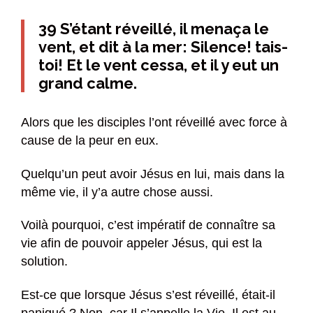
39 S’étant réveillé, il menaça le
vent, et dit à la mer: Silence! tais-
toi! Et le vent cessa, et il y eut un
grand calme.
Alors que les disciples l’ont réveillé avec force à
cause de la peur en eux.
Quelqu’un peut avoir Jésus en lui, mais dans la
même vie, il y’a autre chose aussi.
Voilà pourquoi, c’est impératif de connaître sa
vie afin de pouvoir appeler Jésus, qui est la
solution.
Est-ce que lorsque Jésus s’est réveillé, était-il
paniqué ? Non, car Il s’appelle la Vie. Il est au