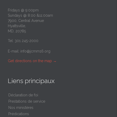
Fridays @ 9:00pm
Sundays @ 8:00 &11:00am
7900, Central Avenue
Hyattsville,
MD, 20785
Tel: 301 245-2000
E-mail:
info@jcmm16.org
Get directions on the map
→
Liens principaux
Déclaration de foi
Prestations de service
Nos ministères
Prédications