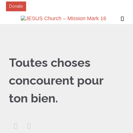
Donate

Toutes choses
concourent pour
ton bien.

