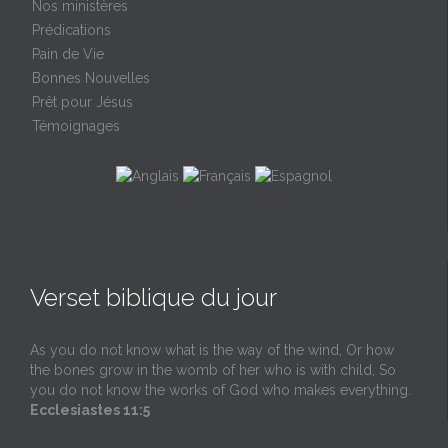
Nos ministères
Prédications
Pain de Vie
Bonnes Nouvelles
Prêt pour Jésus
Témoignages
Verset biblique du jour
As you do not know what is the way of the wind, Or how
the bones grow in the womb of her who is with child, So
you do not know the works of God who makes everything.
Ecclesiastes 11:5