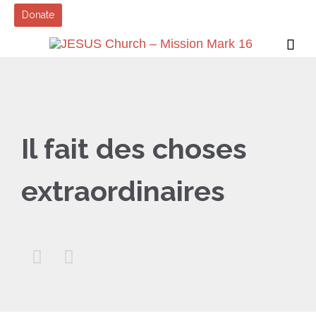
Donate

Il fait des choses
extraordinaires

