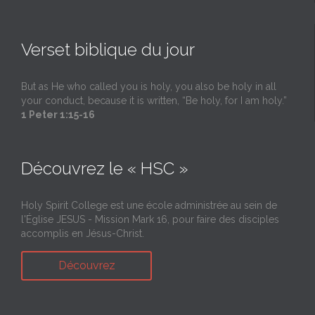
Verset biblique du jour
But as He who called you is holy, you also be holy in all
your conduct, because it is written, “Be holy, for I am holy.”
1 Peter 1:15-16
Découvrez le « HSC »
Holy Spirit College est une école administrée au sein de
l'Église JESUS - Mission Mark 16, pour faire des disciples
accomplis en Jésus-Christ.
Découvrez