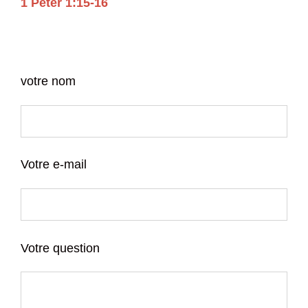
1 Peter 1:15-16
votre nom
Votre e-mail
Votre question