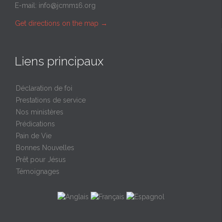
E-mail:
info@jcmm16.org
Get directions on the map
→
Liens principaux
Déclaration de foi
Prestations de service
Nos ministères
Prédications
Pain de Vie
Bonnes Nouvelles
Prêt pour Jésus
Témoignages