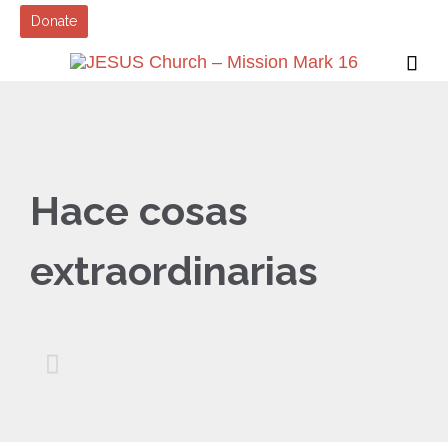
Donate

Hace cosas
extraordinarias
