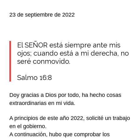
23 de septiembre de 2022
El SEÑOR está siempre ante mis
ojos; cuando está a mi derecha, no
seré conmovido.
Salmo 16:8
Doy gracias a Dios por todo, ha hecho cosas
extraordinarias en mi vida.
A principios de este año 2022, solicité un trabajo
en el gobierno.
A continuación, hubo que comprobar los