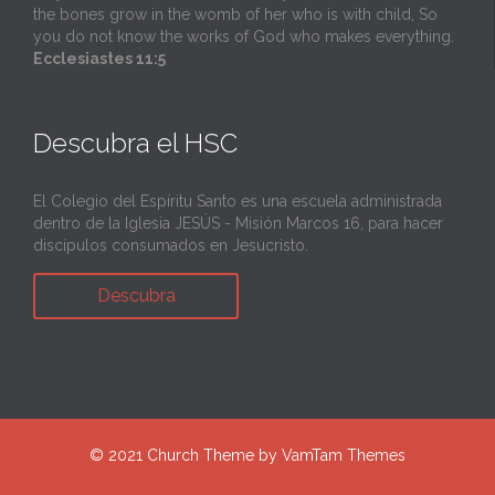
the bones grow in the womb of her who is with child, So
you do not know the works of God who makes everything.
Ecclesiastes 11:5
Descubra el HSC
El Colegio del Espíritu Santo es una escuela administrada
dentro de la Iglesia JESÚS - Misión Marcos 16, para hacer
discípulos consumados en Jesucristo.
Descubra
© 2021
Church Theme
by
VamTam Themes